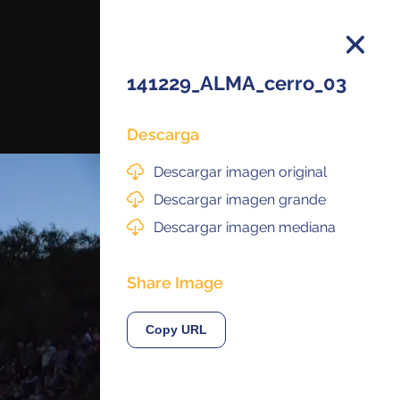
141229_ALMA_cerro_03
 y recibirás todos los comunicados de
Descarga
e imágenes y anuncios de ALMA en tu
Descargar imagen original
Descargar imagen grande
Descargar imagen mediana
Share Image
Copy URL