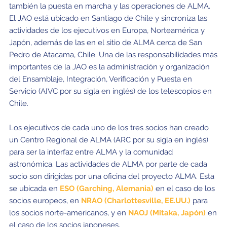
también la puesta en marcha y las operaciones de ALMA.
El JAO está ubicado en Santiago de Chile y sincroniza las
actividades de los ejecutivos en Europa, Norteamérica y
Japón, además de las en el sitio de ALMA cerca de San
Pedro de Atacama, Chile. Una de las responsabilidades más
importantes de la JAO es la administración y organización
del Ensamblaje, Integración, Verificación y Puesta en
Servicio (AIVC por su sigla en inglés) de los telescopios en
Chile.
Los ejecutivos de cada uno de los tres socios han creado
un Centro Regional de ALMA (ARC por su sigla en inglés)
para ser la interfaz entre ALMA y la comunidad
astronómica. Las actividades de ALMA por parte de cada
socio son dirigidas por una oficina del proyecto ALMA. Esta
se ubicada en
ESO (Garching, Alemania)
en el caso de los
socios europeos, en
NRAO (Charlottesville, EE.UU.)
para
los socios norte-americanos, y en
NAOJ (Mitaka, Japó
n)
en
el caso de los socios japoneses.