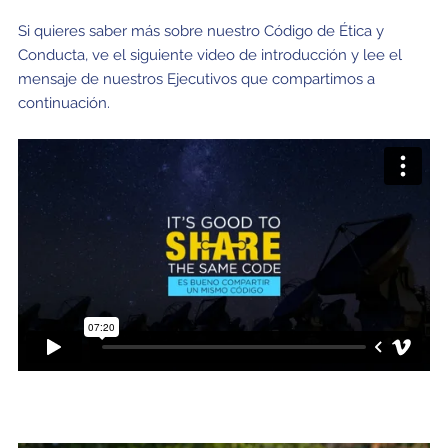
Si quieres saber más sobre nuestro Código de Ética y
Conducta, ve el siguiente video de introducción y lee el
mensaje de nuestros Ejecutivos que compartimos a
continuación.