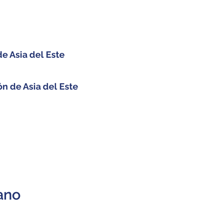
e Asia del Este
n de Asia del Este
ano