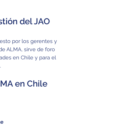
stión del JAO
esto por los gerentes y
 de ALMA, sirve de foro
ades en Chile y para el
.
MA en Chile
le