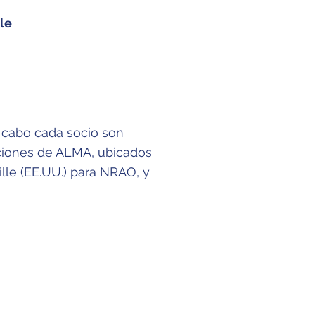
le
 cabo cada socio son
aciones de ALMA, ubicados
lle (EE.UU.) para NRAO, y