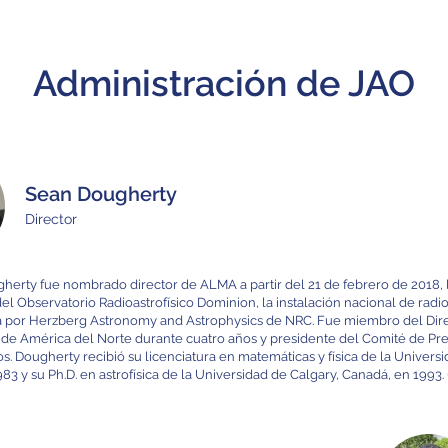
Administración de JAO
Sean Dougherty
Director
gherty fue nombrado director de ALMA a partir del 21 de febrero de 2018,
el Observatorio Radioastrofísico Dominion, la instalación nacional de rad
da por Herzberg Astronomy and Astrophysics de NRC. Fue miembro del Dir
 de América del Norte durante cuatro años y presidente del Comité de P
s. Dougherty recibió su licenciatura en matemáticas y física de la Univers
983 y su Ph.D. en astrofísica de la Universidad de Calgary, Canadá, en 1993.