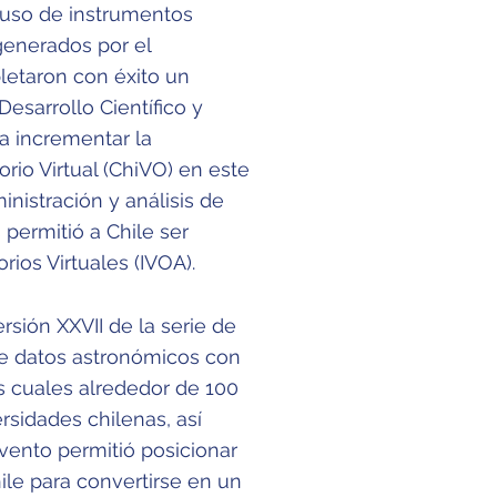
 uso de instrumentos
generados por el
letaron con éxito un
esarrollo Científico y
a incrementar la
io Virtual (ChiVO) en este
inistración y análisis de
permitió a Chile ser
ios Virtuales (IVOA).
rsión XXVII de la serie de
de datos astronómicos con
os cuales alrededor de 100
rsidades chilenas, así
vento permitió posicionar
ile para convertirse en un