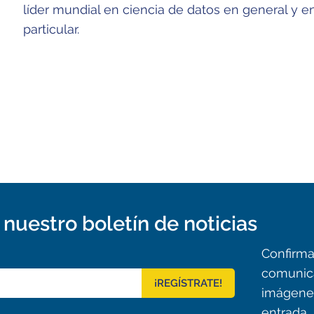
líder mundial en ciencia de datos en general y en
particular.
nuestro boletín de noticias
Confirma 
comunic
¡REGÍSTRATE!
imágenes
entrada.