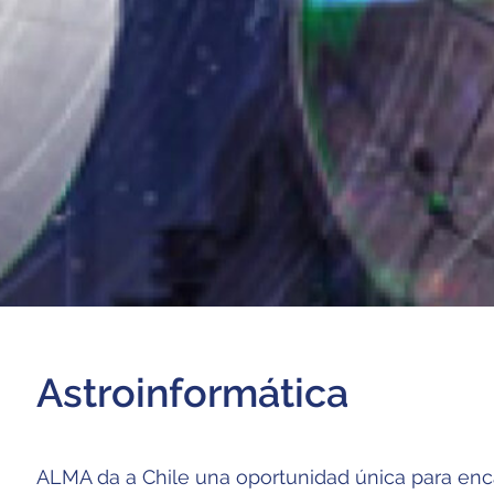
Astroinformática
ALMA da a Chile una oportunidad única para enca