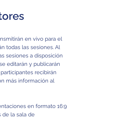
tores
nsmitirán en vivo para el
án todas las sesiones. Al
as sesiones a disposición
 se editarán y publicarán
participantes recibirán
on más información al
taciones en formato 16:9
 de la sala de