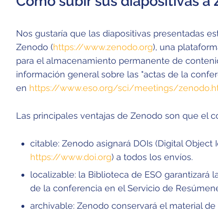
Cómo subir sus diapositivas a
Nos gustaría que las diapositivas presentadas es
Zenodo (
https://www.zenodo.org
), una platafor
para el almacenamiento permanente de contenido
información general sobre las "actas de la conf
en
https://www.eso.org/sci/meetings/zenodo.h
Las principales ventajas de Zenodo son que el c
citable: Zenodo asignará DOIs (Digital Object Id
https://www.doi.org
) a todos los envíos.
localizable: la Biblioteca de ESO garantizará l
de la conferencia en el Servicio de Resúme
archivable: Zenodo conservará el material d