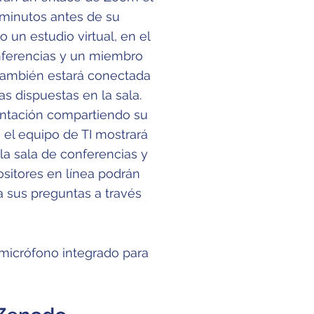
 minutos antes de su
un estudio virtual, en el
onferencias y un miembro
 también estará conectada
s dispuestas en la sala.
entación compartiendo su
 el equipo de TI mostrará
la sala de conferencias y
ositores en línea podrán
a sus preguntas a través
 micrófono integrado para