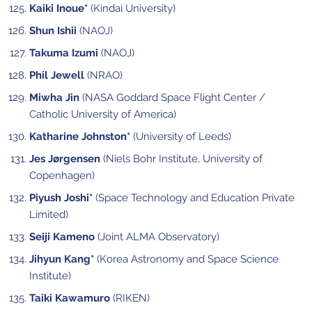
Kaiki Inoue*
(Kindai University)
Shun Ishii
(NAOJ)
Takuma Izumi
(NAOJ)
Phil Jewell
(NRAO)
Miwha Jin
(NASA Goddard Space Flight Center /
Catholic University of America)
Katharine Johnston*
(University of Leeds)
Jes Jørgensen
(Niels Bohr Institute, University of
Copenhagen)
Piyush Joshi*
(Space Technology and Education Private
Limited)
Seiji Kameno
(Joint ALMA Observatory)
Jihyun Kang*
(Korea Astronomy and Space Science
Institute)
Taiki Kawamuro
(RIKEN)