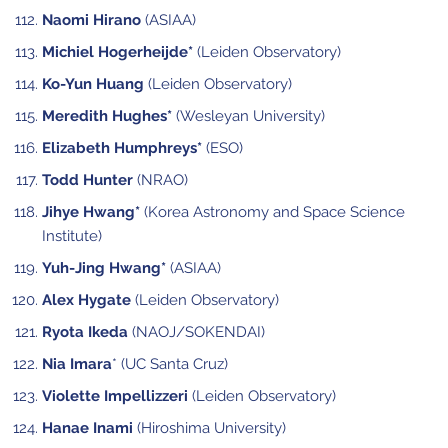
Naomi Hirano
(ASIAA)
Michiel Hogerheijde*
(Leiden Observatory)
Ko-Yun Huang
(Leiden Observatory)
Meredith Hughes*
(Wesleyan University)
Elizabeth Humphreys*
(ESO)
Todd Hunter
(NRAO)
Jihye Hwang*
(Korea Astronomy and Space Science
Institute)
Yuh-Jing Hwang*
(ASIAA)
Alex Hygate
(Leiden Observatory)
Ryota Ikeda
(NAOJ/SOKENDAI)
Nia Imara
* (UC Santa Cruz)
Violette Impellizzeri
(Leiden Observatory)
Hanae Inami
(Hiroshima University)