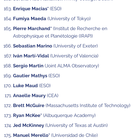
Enrique Macias*
(ESO)
Fumiya Maeda
(University of Tokyo)
Pierre Marchand*
(Institut de Recherche en
Astrophysique et Planétologie (IRAP))
Sebastian Marino
(University of Exeter)
Iván Martí-Vidal
(University of Valencia)
Sergio Martin
(Joint ALMA Observatory)
Gautier Mathys
(ESO)
Luke Maud
(ESO)
Anaelle Maury
(CEA)
Brett McGuire
(Massachusetts Institute of Technology)
Ryan McKee*
(Albuquerque Academy)
Jed McKinney
(University of Texas at Austin)
Manuel Merello*
(Universidad de Chile)