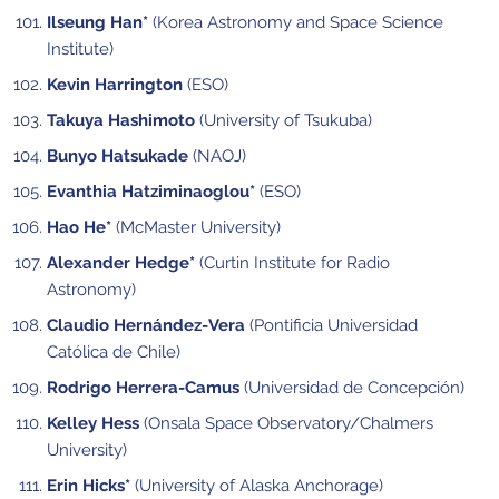
Ilseung Han*
(Korea Astronomy and Space Science
Institute)
Kevin Harrington
(ESO)
Takuya Hashimoto
(University of Tsukuba)
Bunyo Hatsukade
(NAOJ)
Evanthia Hatziminaoglou*
(ESO)
Hao He*
(McMaster University)
Alexander Hedge*
(Curtin Institute for Radio
Astronomy)
Claudio Hernández-Vera
(Pontificia Universidad
Católica de Chile)
Rodrigo Herrera-Camus
(Universidad de Concepción)
Kelley Hess
(Onsala Space Observatory/Chalmers
University)
Erin Hicks*
(University of Alaska Anchorage)