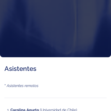
Asistentes
*
Asistentes remotos
Carolina Agurto
(Universidad de Chile)