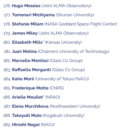
Hugo Messias
(Joint ALMA Observatory)
Tomonari Michiyama
(Shunan University)
Stefanie Milam
(NASA Goddard Space Flight Center)
James Miley
(Joint ALMA Observatory)
Elisabeth Mills*
(Kansas University)
Juan Molina
(Chalmers University of Technology)
Marcello Montisci
(Glass Co Group)
Raffaella Morganti
(Glass Co Group)
Kaho Morii
(University of Tokyo/NAOJ)
Frederique Motte
(CNRS)
Arielle Moullet*
(NRAO)
Elena Murchikova
(Northwestern University)
Takayuki Muto
(Kogakuin University)
Hiroshi Nagai
(NAOJ)