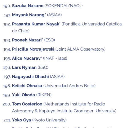
Suzuka Nakano
(SOKENDAI/NAOJ)
Mayank Narang*
(ASIAA)
Prasanta Kumar Nayak*
(Pontificia Universidad Católica
de Chile)
Pooneh Nazari*
(ESO)
Priscilla Nowajewski
(Joint ALMA Observatory)
Alice Nucarav*
(INAF - iaps)
Lars Nyman
(ESO)
Nagayoshi Ohashi
(ASIAA)
Keiichi Ohnaka
(Universidad Andres Bello)
Yuki Okoda
(RIKEN)
Tom Oosterloo
(Netherlands Institute for Radio
Astronomy & Kapteyn Institute Groningen University)
Yoko Oya
(Kyoto University)