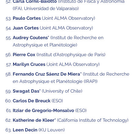
Carla Cornil-Baïotto
(Instituto de Física y Astronomía
(IFA), Universidad de Valparaíso)
Paulo Cortes
(Joint ALMA Observatory)
Juan Cortes
(Joint ALMA Observatory)
Audrey Coutens*
(Institut de Recherche en
Astrophysique et Planétologie)
Pierre Cox
(Institut d'Astrophysique de Paris)
Marilyn Cruces
(Joint ALMA Observatory)
Fernando Cruz Sáenz De Miera*
(Institut de Recherche
en Astrophysique et Planétologie (IRAP))
Swagat Das*
(University of Chile)
Carlos De Breuck
(ESO)
Itziar de Gregorio-Monsalvo
(ESO)
Katherine de Kleer*
(California Institute of Technology)
Leen Decin
(KU Leuven)