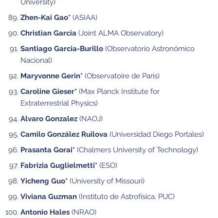
University)
Zhen-Kai Gao*
(ASIAA)
Christian Garcia
(Joint ALMA Observatory)
Santiago Garcia-Burillo
(Observatorio Astronómico
Nacional)
Maryvonne Gerin*
(Observatoire de Paris)
Caroline Gieser*
(Max Planck Institute for
Extraterrestrial Physics)
Alvaro Gonzalez
(NAOJ)
Camilo González Ruilova
(Universidad Diego Portales)
Prasanta Gorai*
(Chalmers University of Technology)
Fabrizia Guglielmetti*
(ESO)
Yicheng Guo*
(University of Missouri)
Viviana Guzman
(Instituto de Astrofísica, PUC)
Antonio Hales
(NRAO)