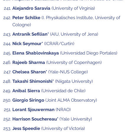
Alejandro Saravia
(University of Virginia)
Peter Schilke
(I. Physikalisches Institute, University of
Cologne)
Antranik Sefilian*
(AIU, University of Jena)
Nick Seymour*
(ICRAR/Curtin)
Elena Shablovinskaya
(Universidad Diego Portales)
Rajeeb Sharma
(University of Copenhagen)
Chelsea Sharon*
(Yale-NUS College)
Takashi Shimonishi*
(Niigata University)
Anibal Sierra
(Universidad de Chile)
Giorgio Siringo
(Joint ALMA Observatory)
Lorant Sjouwerman
(NRAO)
Harrison Souchereau*
(Yale University)
Jess Speedie
(University of Victoria)