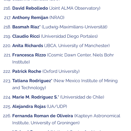
David Rebolledo
(Joint ALMA Observatory)
Anthony Remijan
(NRAO)
Basmah Riaz*
(Ludwig-Maximilians-Universität)
Claudio Ricci
(Universidad Diego Portales)
Anita Richards
(JBCA, University of Manchester)
Francesca Rizzo
(Cosmic Dawn Center, Niels Bohr
Institute)
Patrick Roche
(Oxford University)
Tatiana Rodriguez*
(New Mexico Institute of Mining
and Technology)
Marie M. Rodríguez S.*
(Universidad de Chile)
Alejandra Rojas
(UA/UDP)
Fernanda Roman de Oliveira
(Kapteyn Astronomical
Institute, University of Groningen)