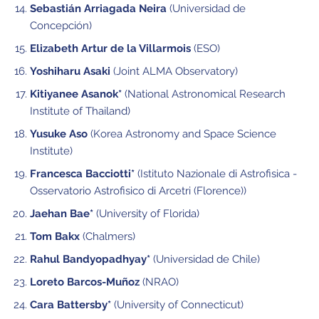
Sebastián Arriagada Neira
(Universidad de
Concepción)
Elizabeth Artur de la Villarmois
(ESO)
Yoshiharu Asaki
(Joint ALMA Observatory)
Kitiyanee Asanok*
(National Astronomical Research
Institute of Thailand)
Yusuke Aso
(Korea Astronomy and Space Science
Institute)
Francesca Bacciotti*
(Istituto Nazionale di Astrofisica -
Osservatorio Astrofisico di Arcetri (Florence))
Jaehan Bae*
(University of Florida)
Tom Bakx
(Chalmers)
Rahul Bandyopadhyay*
(Universidad de Chile)
Loreto Barcos-Muñoz
(NRAO)
Cara Battersby*
(University of Connecticut)