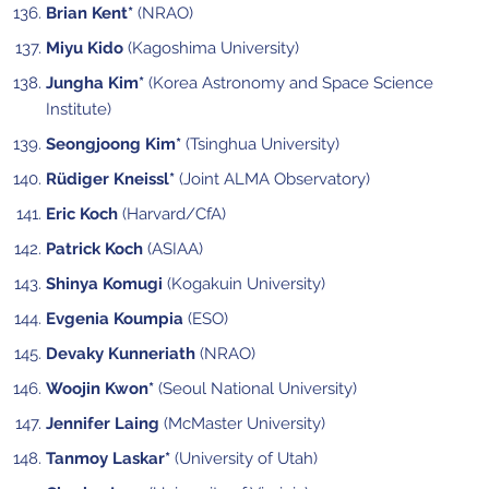
Brian Kent*
(NRAO)
Miyu Kido
(Kagoshima University)
Jungha Kim*
(Korea Astronomy and Space Science
Institute)
Seongjoong Kim*
(Tsinghua University)
Rüdiger Kneissl*
(Joint ALMA Observatory)
Eric Koch
(Harvard/CfA)
Patrick Koch
(ASIAA)
Shinya Komugi
(Kogakuin University)
Evgenia Koumpia
(ESO)
Devaky Kunneriath
(NRAO)
Woojin Kwon*
(Seoul National University)
Jennifer Laing
(McMaster University)
Tanmoy Laskar*
(University of Utah)