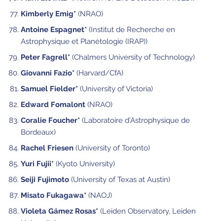
Kimberly Emig*
(NRAO)
Antoine Espagnet*
(Institut de Recherche en
Astrophysique et Planétologie (IRAP))
Peter Fagrell*
(Chalmers University of Technology)
Giovanni Fazio*
(Harvard/CfA)
Samuel Fielder*
(University of Victoria)
Edward Fomalont
(NRAO)
Coralie Foucher*
(Laboratoire d'Astrophysique de
Bordeaux)
Rachel Friesen
(University of Toronto)
Yuri Fujii*
(Kyoto University)
Seiji Fujimoto
(University of Texas at Austin)
Misato Fukagawa*
(NAOJ)
Violeta Gámez Rosas*
(Leiden Observatory, Leiden