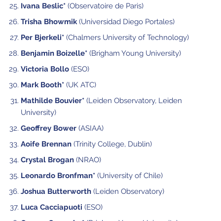
Ivana Beslic*
(Observatoire de Paris)
Trisha Bhowmik
(Universidad Diego Portales)
Per Bjerkeli*
(Chalmers University of Technology)
Benjamin Boizelle*
(Brigham Young University)
Victoria Bollo
(ESO)
Mark Booth*
(UK ATC)
Mathilde Bouvier*
(Leiden Observatory, Leiden
University)
Geoffrey Bower
(ASIAA)
Aoife Brennan
(Trinity College, Dublin)
Crystal Brogan
(NRAO)
Leonardo Bronfman*
(University of Chile)
Joshua Butterworth
(Leiden Observatory)
Luca Cacciapuoti
(ESO)