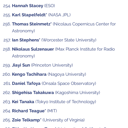
Hannah Stacey
(ESO)
Karl Stapelfeldt*
(NASA JPL)
Thomas Steinmetz*
(Nicolaus Copernicus Center for
Astronomy)
Ian Stephens*
(Worcester State University)
Nikolaus Sulzenauer
(Max Planck Institute for Radio
Astronomy)
Jiayi Sun
(Princeton University)
Kengo Tachihara
(Nagoya University)
Daniel Tafoya
(Onsala Space Observatory)
Shigehisa Takakuwa
(Kagoshima University)
Kei Tanaka
(Tokyo Institute of Technology)
Richard Teague*
(MIT)
Zoie Telkamp*
(University of Virginia)