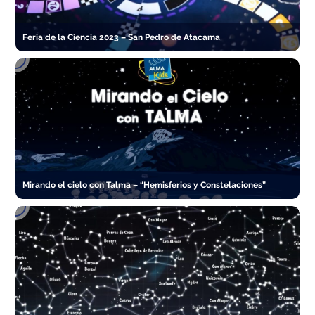
Feria de la Ciencia 2023 – San Pedro de Atacama
Mirando el cielo con Talma – “Hemisferios y Constelaciones”