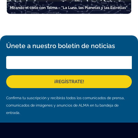
Mirando el cielo con Talma – "La Luna, los Planetas y las Estrellas"
Únete a nuestro boletín de noticias
¡REGÍSTRATE!
Confirma tu suscripción y recibirás todos los comunicados de prensa,
comunicados de imágenes y anuncios de ALMA en tu bandeja de
entrada.