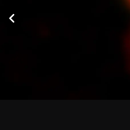
Logística
Ficha básica 
Anterior
Trabaja en ALMA