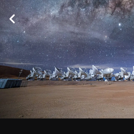
Logística
Ficha básica 
Anterior
Trabaja en ALMA