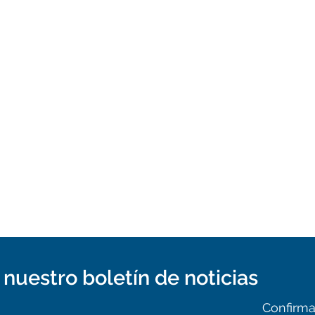
nuestro boletín de noticias
Confirma 