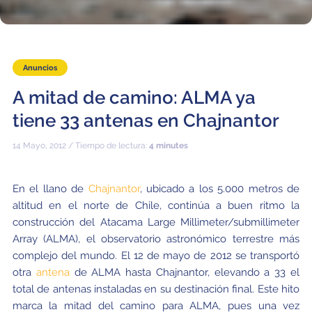
Anuncios
A mitad de camino: ALMA ya
tiene 33 antenas en Chajnantor
14 Mayo, 2012 / Tiempo de lectura:
4 minutes
En el llano de
Chajnantor
, ubicado a los 5.000 metros de
altitud en el norte de Chile, continúa a buen ritmo la
construcción del Atacama Large Millimeter/submillimeter
Array (ALMA), el observatorio astronómico terrestre más
complejo del mundo. El 12 de mayo de 2012 se transportó
otra
antena
de ALMA hasta Chajnantor, elevando a 33 el
total de antenas instaladas en su destinación final. Este hito
marca la mitad del camino para ALMA, pues una vez