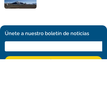
Únete a nuestro boletín de noticias
¡REGÍSTRATE!
Confirma tu suscripción y recibirás todos los comunicados de prensa,
comunicados de imágenes y anuncios de ALMA en tu bandeja de
entrada.