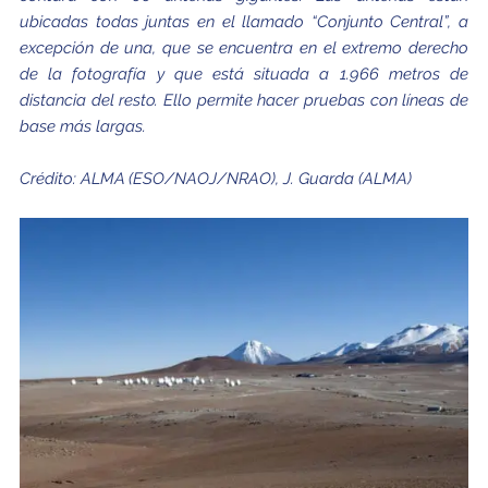
ubicadas todas juntas en el llamado “Conjunto Central”, a
excepción de una, que se encuentra en el extremo derecho
de la fotografía y que está situada a 1.966 metros de
distancia del resto. Ello permite hacer pruebas con líneas de
base más largas.
Crédito:
ALMA (ESO/NAOJ/NRAO), J. Guarda (ALMA)