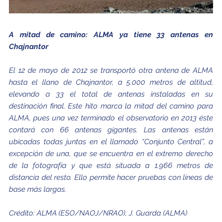
A mitad de camino: ALMA ya tiene 33 antenas en
Chajnantor
El 12 de mayo de 2012 se transportó otra antena de ALMA
hasta el llano de Chajnantor, a 5.000 metros de altitud,
elevando a 33 el total de antenas instaladas en su
destinación final. Este hito marca la mitad del camino para
ALMA, pues una vez terminado el observatorio en 2013 éste
contará con 66 antenas gigantes. Las antenas están
ubicadas todas juntas en el llamado “Conjunto Central”, a
excepción de una, que se encuentra en el extremo derecho
de la fotografía y que está situada a 1.966 metros de
distancia del resto. Ello permite hacer pruebas con líneas de
base más largas.
Crédito:
ALMA (ESO/NAOJ/NRAO), J. Guarda (ALMA)