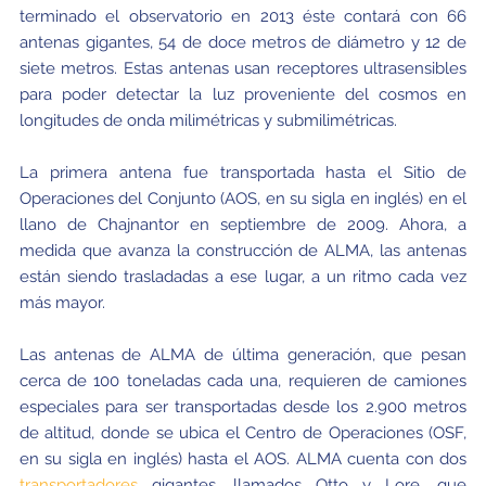
terminado el observatorio en 2013 éste contará con 66
antenas gigantes, 54 de doce metros de diámetro y 12 de
siete metros. Estas antenas usan receptores ultrasensibles
para poder detectar la luz proveniente del cosmos en
longitudes de onda milimétricas y submilimétricas.
La primera antena fue transportada hasta el Sitio de
Operaciones del Conjunto (AOS, en su sigla en inglés) en el
llano de Chajnantor en septiembre de 2009. Ahora, a
medida que avanza la construcción de ALMA, las antenas
están siendo trasladadas a ese lugar, a un ritmo cada vez
más mayor.
Las antenas de ALMA de última generación, que pesan
cerca de 100 toneladas cada una, requieren de camiones
especiales para ser transportadas desde los 2.900 metros
de altitud, donde se ubica el Centro de Operaciones (OSF,
en su sigla en inglés) hasta el AOS. ALMA cuenta con dos
transportadores
gigantes, llamados Otto y Lore, que