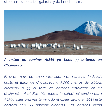
sistemas planetarios, galaxias y de la vida misma.
A mitad de camino: ALMA ya tiene 33 antenas en
Chajnantor
El 12 de mayo de 2012 se transportó otra antena de ALMA
hasta el llano de Chajnantor, a 5.000 metros de altitud,
elevando a 33 el total de antenas instaladas en su
destinación final. Este hito marca la mitad del camino para
ALMA, pues una vez terminado el observatorio en 2013 éste
contará con 66 antenas gigantes. Las antenas están