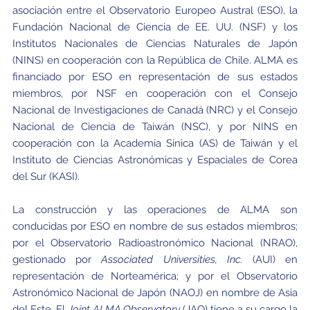
asociación entre el Observatorio Europeo Austral (ESO), la
Fundación Nacional de Ciencia de EE. UU. (NSF) y los
Institutos Nacionales de Ciencias Naturales de Japón
(NINS) en cooperación con la República de Chile. ALMA es
financiado por ESO en representación de sus estados
miembros, por NSF en cooperación con el Consejo
Nacional de Investigaciones de Canadá (NRC) y el Consejo
Nacional de Ciencia de Taiwán (NSC), y por NINS en
cooperación con la Academia Sinica (AS) de Taiwán y el
Instituto de Ciencias Astronómicas y Espaciales de Corea
del Sur (KASI).
La construcción y las operaciones de ALMA son
conducidas por ESO en nombre de sus estados miembros;
por el Observatorio Radioastronómico Nacional (NRAO),
gestionado por
Associated Universities, Inc.
(AUI) en
representación de Norteamérica; y por el Observatorio
Astronómico Nacional de Japón (NAOJ) en nombre de Asia
del Este. El
Joint ALMA Observatory
(JAO) tiene a su cargo la