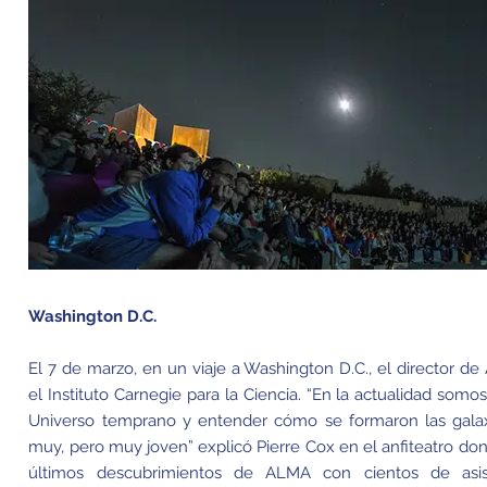
Washington D.C.
El 7 de marzo, en un viaje a Washington D.C., el director d
el Instituto Carnegie para la Ciencia. “En la actualidad som
Universo temprano y entender cómo se formaron las galax
muy, pero muy joven” explicó Pierre Cox en el anfiteatro d
últimos descubrimientos de ALMA con cientos de asi