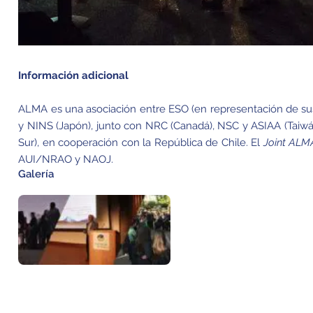
Información adicional
ALMA es una asociación entre ESO (en representación de su
y NINS (Japón), junto con NRC (Canadá), NSC y ASIAA (Taiwá
Sur), en cooperación con la República de Chile. El
Joint ALM
AUI/NRAO y NAOJ.
Galería