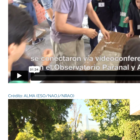
Crédito: ALMA (ESO/NAOJ/NRAO)