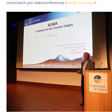
conectaron por videoconferencia (
puede verla aquí
).