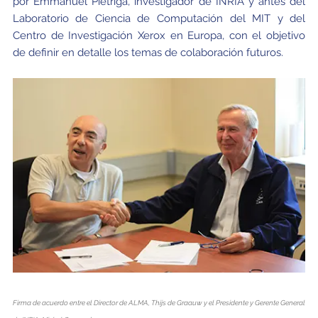
por Emmanuel Pietriga, investigador de INRIA y antes del
Laboratorio de Ciencia de Computación del MIT y del
Centro de Investigación Xerox en Europa, con el objetivo
de definir en detalle los temas de colaboración futuros.
Firma de acuerdo entre el Director de ALMA, Thijs de Graauw y el Presidente y Gerente General