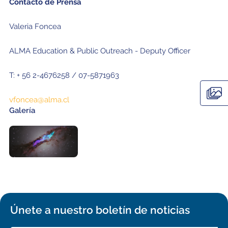
Contacto de Prensa
Valeria Foncea
ALMA Education & Public Outreach - Deputy Officer
T: + 56 2-4676258 / 07-5871963
vfoncea@alma.cl
Galería
Únete a nuestro boletín de noticias