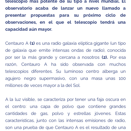
telescopio más potente de su tipo a nivel mundial.
El
observatorio acaba de lanzar un nuevo llamado a
presentar propuestas para su próximo ciclo de
observaciones, en el que el telescopio tendrá una
capacidad aún mayor.
Centauro A
(1)
es una radio galaxia elíptica gigante (un tipo
de galaxia que emite intensas ondas de radio), conocida
por ser la más grande y cercana a nosotros
(2).
Por esa
razón, Centauro A ha sido observada con muchos
telescopios diferentes. Su luminoso centro alberga un
agujero negro supermasivo, con una masa unas 100
millones de veces mayor a la del Sol.
A la luz visible, se caracteriza por tener una faja oscura en
el centro: una capa de polvo que contiene grandes
cantidades de gas, polvo y estrellas jóvenes. Estas
características, junto con las intensas emisiones de radio,
son una prueba de que Centauro A es el resultado de una