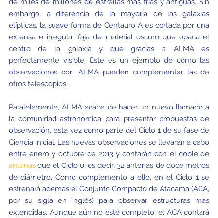
de miles de millones de estrellas más frías y antiguas. Sin
embargo, a diferencia de la mayoría de las galaxias
elípticas, la suave forma de Centauro A es cortada por una
extensa e irregular faja de material oscuro que opaca el
centro de la galaxia y que gracias a ALMA es
perfectamente visible. Este es un ejemplo de cómo las
observaciones con ALMA pueden complementar las de
otros telescopios.
Paralelamente, ALMA acaba de hacer un nuevo llamado a
la comunidad astronómica para presentar propuestas de
observación, esta vez como parte del Ciclo 1 de su fase de
Ciencia Inicial. Las nuevas observaciones se llevarán a cabo
entre enero y octubre de 2013 y contarán con el doble de
antenas
que el Ciclo 0, es decir, 32 antenas de doce metros
de diámetro. Como complemento a ello, en el Ciclo 1 se
estrenará además el Conjunto Compacto de Atacama (ACA,
por su sigla en inglés) para observar estructuras más
extendidas. Aunque aún no esté completo, el ACA contará