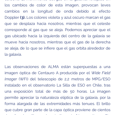
los cambios de color de esta imagen, provocan leves
cambios en la longitud de onda debido al efecto
Doppler
(3).
Los colores violeta y azul oscuro marcan el gas
que se desplaza hacia nosotros, mientras que el celeste
corresponde al gas que se aleja. Podemos apreciar que el
gas ubicado hacia la izquierda del centro de la galaxia se
mueve hacia nosotros, mientras que el gas de la derecha
se aleja, de lo que se infiere que el gas orbita alrededor de
la galaxia.
Las observaciones de ALMA están superpuestas a una
imagen óptica de Centauro A producida por el
Wide Field
Imager
(WFI) del telescopio de 2,2 metros de MPG/ESO
instalado en el observatorio La Silla de ESO en Chile, tras
una exposición total de más de 50 horas. La imagen
permite apreciar la naturaleza elíptica de la galaxia, por la
forma alargada de las extremidades más tenues. El brillo
que cubre gran parte de la capa óptica proviene de cientos