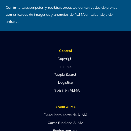
Confirma tu suscripción y recibirás todos los comunicados de prensa,
comunicados de imágenes y anuncios de ALMA en tu bandeja de
entrada.
General
Copyright
Intranet
People Search
Logística
Trabaja en ALMA
About ALMA
Descubrimientos de ALMA
Cómo funciona ALMA
Equipo humano