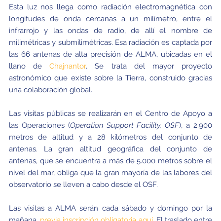
Esta luz nos llega como radiación electromagnética con
longitudes de onda cercanas a un milímetro, entre el
infrarrojo y las ondas de radio, de allí el nombre de
milimétricas y submilimétricas. Esa radiación es captada por
las 66 antenas de alta precisión de ALMA, ubicadas en el
llano de
Chajnantor
. Se trata del mayor proyecto
astronómico que existe sobre la Tierra, construido gracias
una colaboración global.
Las visitas públicas se realizarán en el Centro de Apoyo a
las Operaciones (
Operation Support Facility, OSF
), a 2.900
metros de altitud y a 28 kilómetros del conjunto de
antenas. La gran altitud geográfica del conjunto de
antenas, que se encuentra a más de 5.000 metros sobre el
nivel del mar, obliga que la gran mayoría de las labores del
observatorio se lleven a cabo desde el OSF.
Las visitas a ALMA serán cada sábado y domingo por la
mañana,
previa inscripción obligatoria aquí
. El traslado entre