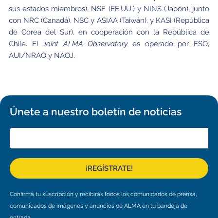
sus estados miembros), NSF (EE.UU.) y NINS (Japón), junto
con NRC (Canadá), NSC y ASIAA (Taiwán), y KASI (República
de Corea del Sur), en cooperación con la República de
Chile. El
Joint ALMA Observatory
es operado por ESO,
AUI/NRAO y NAOJ.
Únete a nuestro boletín de noticias
¡REGÍSTRATE!
Confirma tu suscripción y recibirás todos los comunicados de prensa,
comunicados de imágenes y anuncios de ALMA en tu bandeja de
entrada.