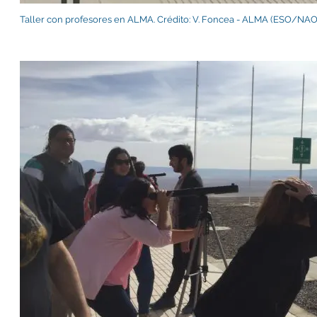
Taller con profesores en ALMA. Crédito: V. Foncea - ALMA (ESO/N