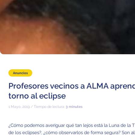
Anuncios
Profesores vecinos a ALMA apren
torno al eclipse
1 Mayo, 2019 / Tiempo de lectura:
3 minutes
¿Cómo podemos averiguar qué tan lejos está la Luna de la T
de los eclipses?, ¿cómo observarlos de forma segura? Son a