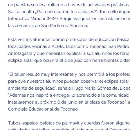
respuestas se desarrollaron a través de actividades prácticas 
Sol se oculta ¿Por qué ocurren los eclipses?”. Todo ello imp
Interactivo Mirador (MIM), Sergio Vásquez, en las instalacio
las cercanías de San Pedro de Atacama.
Esta vez los alumnos fueron profesores de educación básica
localidades vecinas a ALMA, tales como Toconao, San Pedro
Antofagasta y que necesitan explicar a sus alumnos los fen
eclipse solar que ocurrirá el 2 de julio con herramientas didác
“El taller resultó muy interesante y nos permitirá a los profes
para que nuestros alumnos puedan observar el eclipse solar
ambiente de seguridad”, señaló Hugo Mario Gómez del Liceo
”Además nos inspiró a entregar lo aprendido a la comunidad
instalaremos el próximo 6 de junio en la plaza de Toconao”, a
Complejo Educacional de Toconao.
Tubos, espejos, pelotas de plumavit y cuerdas fueron alguno
actividades del taller impartido el 9 de mayo en el Observa