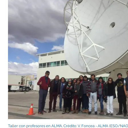
Taller con profesores en ALMA. Crédito: V. Foncea - ALMA (ESO/N