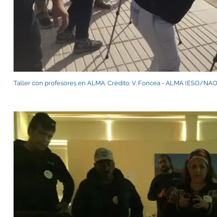
Taller con profesores en ALMA. Crédito: V. Foncea - ALMA (ESO/N