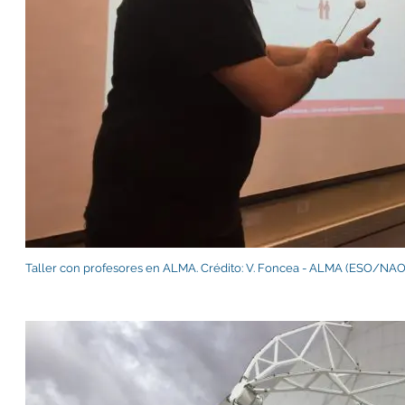
Taller con profesores en ALMA. Crédito: V. Foncea - ALMA (ESO/N