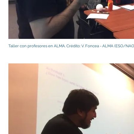
Taller con profesores en ALMA. Crédito: V. Foncea - ALMA (ESO/N