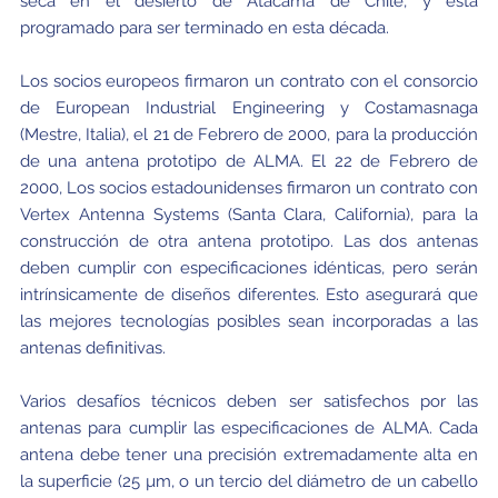
seca en el desierto de Atacama de Chile, y está
programado para ser terminado en esta década.
Los socios europeos firmaron un contrato con el consorcio
de European Industrial Engineering y Costamasnaga
(Mestre, Italia), el 21 de Febrero de 2000, para la producción
de una antena prototipo de ALMA. El 22 de Febrero de
2000, Los socios estadounidenses firmaron un contrato con
Vertex Antenna Systems (Santa Clara, California), para la
construcción de otra antena prototipo. Las dos antenas
deben cumplir con especificaciones idénticas, pero serán
intrínsicamente de diseños diferentes. Esto asegurará que
las mejores tecnologías posibles sean incorporadas a las
antenas definitivas.
Varios desafíos técnicos deben ser satisfechos por las
antenas para cumplir las especificaciones de ALMA. Cada
antena debe tener una precisión extremadamente alta en
la superficie (25 µm, o un tercio del diámetro de un cabello