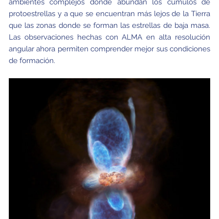
ambientes complejos donde abundan los cúmulos de
protoestrellas y a que se encuentran más lejos de la Tierra
que las zonas donde se forman las estrellas de baja masa.
Las observaciones hechas con ALMA en alta resolución
angular ahora permiten comprender mejor sus condiciones
de formación.