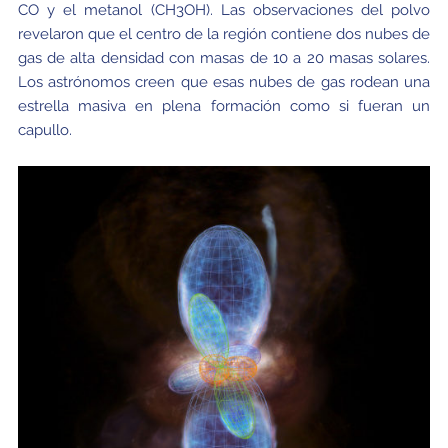
CO y el metanol (CH
3
OH). Las observaciones del polvo
revelaron que el centro de la región contiene dos nubes de
gas de alta densidad con masas de 10 a 20 masas solares.
Los astrónomos creen que esas nubes de gas rodean una
estrella masiva en plena formación como si fueran un
capullo.