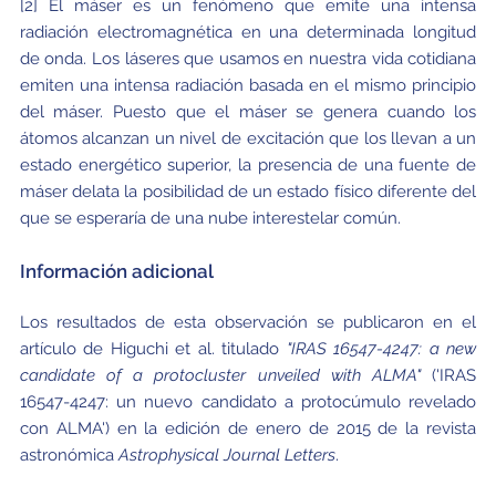
[2] El máser es un fenómeno que emite una intensa
radiación electromagnética en una determinada longitud
de onda. Los láseres que usamos en nuestra vida cotidiana
emiten una intensa radiación basada en el mismo principio
del máser. Puesto que el máser se genera cuando los
átomos alcanzan un nivel de excitación que los llevan a un
estado energético superior, la presencia de una fuente de
máser delata la posibilidad de un estado físico diferente del
que se esperaría de una nube interestelar común.
Información adicional
Los resultados de esta observación se publicaron en el
artículo de Higuchi et al. titulado
"IRAS 16547-4247: a new
candidate of a protocluster unveiled with ALMA"
('IRAS
16547-4247: un nuevo candidato a protocúmulo revelado
con ALMA') en la edición de enero de 2015 de la revista
astronómica
Astrophysical Journal Letters
.