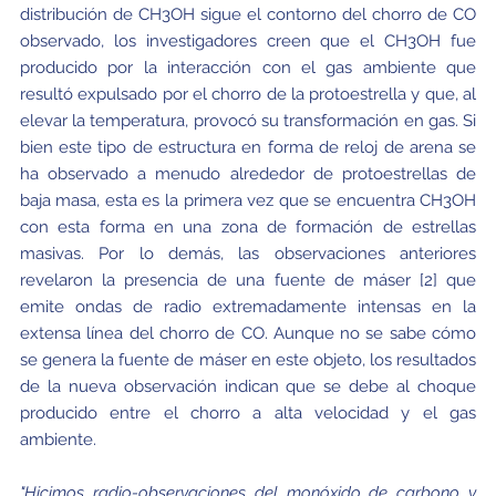
distribución de CH
3
OH sigue el contorno del chorro de CO
observado, los investigadores creen que el CH
3
OH fue
producido por la interacción con el gas ambiente que
resultó expulsado por el chorro de la protoestrella y que, al
elevar la temperatura, provocó su transformación en gas. Si
bien este tipo de estructura en forma de reloj de arena se
ha observado a menudo alrededor de protoestrellas de
baja masa, esta es la primera vez que se encuentra CH
3
OH
con esta forma en una zona de formación de estrellas
masivas. Por lo demás, las observaciones anteriores
revelaron la presencia de una fuente de máser [2] que
emite ondas de radio extremadamente intensas en la
extensa línea del chorro de CO. Aunque no se sabe cómo
se genera la fuente de máser en este objeto, los resultados
de la nueva observación indican que se debe al choque
producido entre el chorro a alta velocidad y el gas
ambiente.
"Hicimos radio-observaciones del monóxido de carbono y