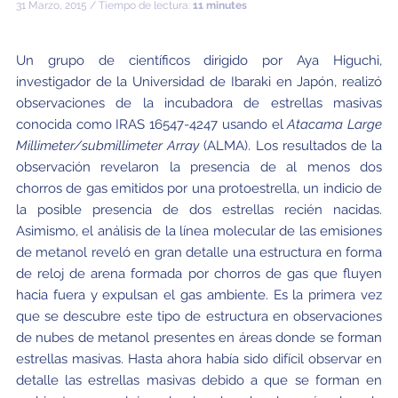
31 Marzo, 2015 / Tiempo de lectura:
11 minutes
Un grupo de científicos dirigido por Aya Higuchi,
investigador de la Universidad de Ibaraki en Japón, realizó
observaciones de la incubadora de estrellas masivas
conocida como IRAS 16547-4247 usando el
Atacama Large
Millimeter/submillimeter Array
(ALMA). Los resultados de la
observación revelaron la presencia de al menos dos
chorros de gas emitidos por una protoestrella, un indicio de
la posible presencia de dos estrellas recién nacidas.
Asimismo, el análisis de la línea molecular de las emisiones
de metanol reveló en gran detalle una estructura en forma
de reloj de arena formada por chorros de gas que fluyen
hacia fuera y expulsan el gas ambiente. Es la primera vez
que se descubre este tipo de estructura en observaciones
de nubes de metanol presentes en áreas donde se forman
estrellas masivas. Hasta ahora había sido difícil observar en
detalle las estrellas masivas debido a que se forman en