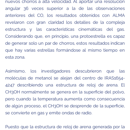
nuevos chorros a alta velocidad. Al aportar una resolución
angular 36 veces superior a la de las observaciones
anteriores del CO, los resultados obtenidos con ALMA
revelaron con gran claridad los detalles de la compleja
estructura y las características cinemáticas del gas.
Considerando que, en principio, una protoestrella es capaz
de generar solo un par de chorros, estos resultados indican
que hay varias estrellas formándose al mismo tiempo en
esta zona.
Asimismo, los investigadores descubrieron que las
moléculas de metanol se alejan del centro de IRAS1654-
4247 describiendo una estructura de reloj de arena. El
CH
3
OH normalmente se genera en la superficie del polvo,
pero cuando la temperatura aumenta como consecuencia
de algún proceso, el CH
3
OH se desprende de la superficie,
se convierte en gas y emite ondas de radio.
Puesto que la estructura de reloj de arena generada por la