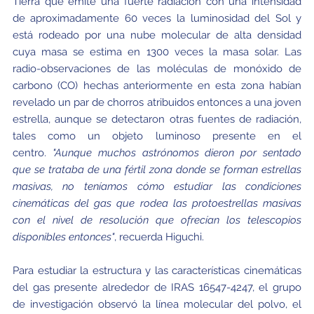
Tierra que emite una fuerte radiación con una intensidad
de aproximadamente 60 veces la luminosidad del Sol y
está rodeado por una nube molecular de alta densidad
cuya masa se estima en 1300 veces la masa solar. Las
radio-observaciones de las moléculas de monóxido de
carbono (CO) hechas anteriormente en esta zona habían
revelado un par de chorros atribuidos entonces a una joven
estrella, aunque se detectaron otras fuentes de radiación,
tales como un objeto luminoso presente en el
centro.
"Aunque muchos astrónomos dieron por sentado
que se trataba de una fértil zona donde se forman estrellas
masivas, no teníamos cómo estudiar las condiciones
cinemáticas del gas que rodea las protoestrellas masivas
con el nivel de resolución que ofrecían los telescopios
disponibles entonces"
, recuerda Higuchi.
Para estudiar la estructura y las características cinemáticas
del gas presente alrededor de IRAS 16547-4247, el grupo
de investigación observó la línea molecular del polvo, el