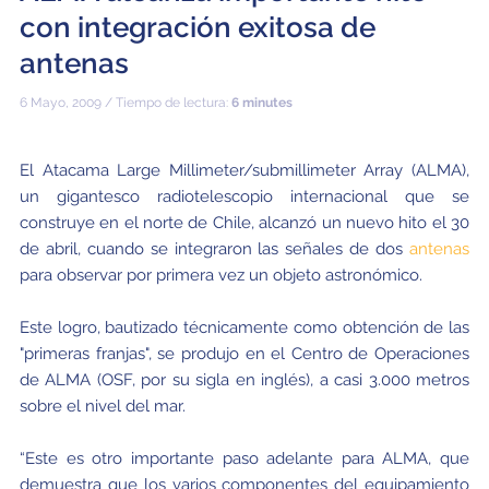
con integración exitosa de
antenas
6 Mayo, 2009 / Tiempo de lectura:
6 minutes
El Atacama Large Millimeter/submillimeter Array (ALMA),
un gigantesco radiotelescopio internacional que se
construye en el norte de Chile, alcanzó un nuevo hito el 30
de abril, cuando se integraron las señales de dos
antenas
para observar por primera vez un objeto astronómico.
Este logro, bautizado técnicamente como obtención de las
"primeras franjas", se produjo en el Centro de Operaciones
de ALMA (OSF, por su sigla en inglés), a casi 3.000 metros
sobre el nivel del mar.
“Este es otro importante paso adelante para ALMA, que
demuestra que los varios componentes del equipamiento