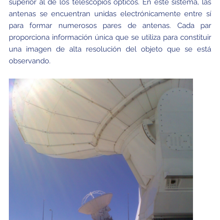
superior al de los telescopios ópticos. En este sistema, las
antenas se encuentran unidas electrónicamente entre sí
para formar numerosos pares de antenas. Cada par
proporciona información única que se utiliza para constituir
una imagen de alta resolución del objeto que se está
observando.