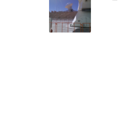
Únete a nuestro boletín de noticias
¡REGÍSTRATE!