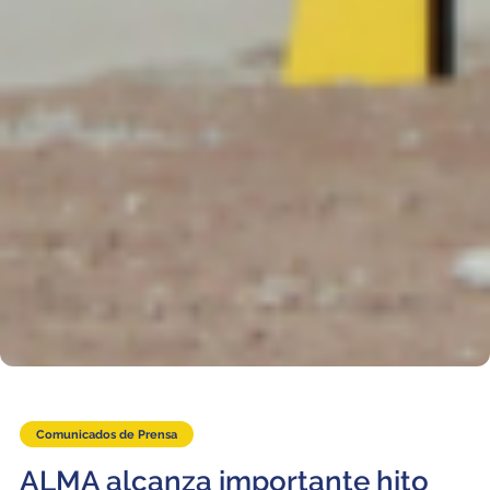
Comunicados de Prensa
ALMA alcanza importante hito