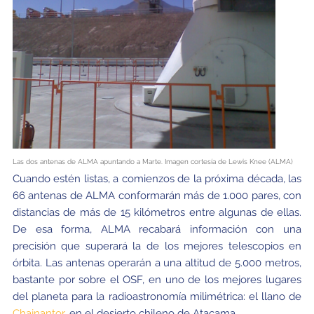
Las dos antenas de ALMA apuntando a Marte. Imagen cortesía de Lewis Knee (ALMA)
Cuando estén listas, a comienzos de la próxima década, las
66 antenas de ALMA conformarán más de 1.000 pares, con
distancias de más de 15 kilómetros entre algunas de ellas.
De esa forma, ALMA recabará información con una
precisión que superará la de los mejores telescopios en
órbita. Las antenas operarán a una altitud de 5.000 metros,
bastante por sobre el OSF, en uno de los mejores lugares
del planeta para la radioastronomía milimétrica: el llano de
Chajnantor
, en el desierto chileno de Atacama.