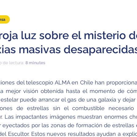
nsa
oja luz sobre el misterio 
xias masivas desaparecida
o de lectura:
8 minutes
iones del telescopio ALMA en Chile han proporcion
la mejor visión obtenida hasta el momento de có
estelar puede arrancar el gas de una galaxia y dejar 
iones de estrellas sin el combustible necesario
er. Las impactantes imágenes muestran enormes ch
 eyectados por las zonas de formación de estrellas 
el Escultor. Estos nuevos resultados ayudan a explic