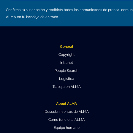
Confirma tu suscripción y recibirás todos los comunicados de prensa, comu
ALMA en tu bandeja de entrada.
General
Copyright
Intranet
People Search
Logística
Trabaja en ALMA
About ALMA
Descubrimientos de ALMA
Cómo funciona ALMA
Equipo humano