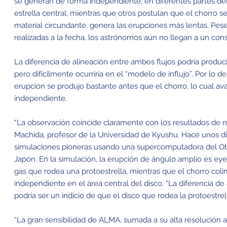
se generan de forma independiente, en diferentes partes del
estrella central, mientras que otros postulan que el chorro se 
material circundante, genera las erupciones más lentas. Pe
realizadas a la fecha, los astrónomos aún no llegan a un con
La diferencia de alineación entre ambos flujos podría produc
pero difícilmente ocurriría en el “modelo de influjo”. Por lo 
erupción se produjo bastante antes que el chorro, lo cual a
independiente.
“La observación coincide claramente con los resultados de m
Machida, profesor de la Universidad de Kyushu. Hace unos di
simulaciones pioneras usando una supercomputadora del Ob
Japón. En la simulación, la erupción de ángulo amplio es eye
gas que rodea una protoestrella, mientras que el chorro co
independiente en el área central del disco. “La diferencia de 
podría ser un indicio de que el disco que rodea la protoestre
“La gran sensibilidad de ALMA, sumada a su alta resolución a