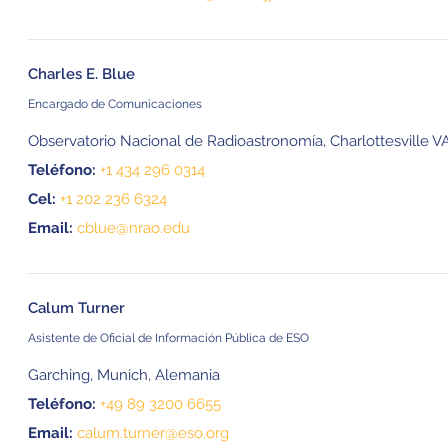
Charles E. Blue
Encargado de Comunicaciones
Observatorio Nacional de Radioastronomía, Charlottesville VA
Teléfono:
+1 434 296 0314
Cel:
+1 202 236 6324
Email:
cblue@nrao.edu
Calum Turner
Asistente de Oficial de Información Pública de ESO
Garching, Munich, Alemania
Teléfono:
+49 89 3200 6655
Email:
calum.turner@eso.org