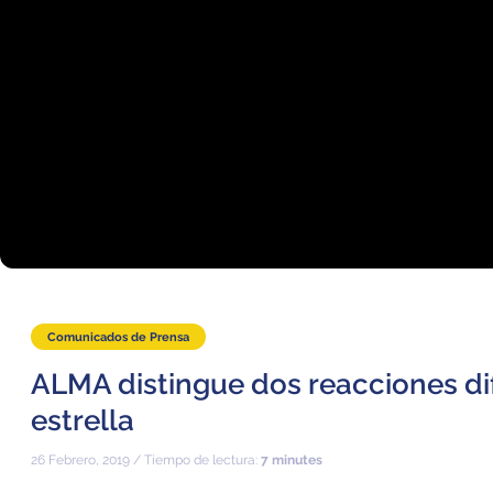
Comunicados de Prensa
ALMA distingue dos reacciones di
estrella
26 Febrero, 2019 / Tiempo de lectura:
7 minutes