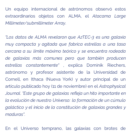
Un equipo internacional de astrónomos observó estos
extraordinarios objetos con ALMA, el
Atacama Large
Millimeter/submillimeter Array
.
"Los datos de ALMA revelaron que AzTEC-3 es una galaxia
muy compacta y agitada que fabrica estrellas a una tasa
cercana a su límite máximo teórico y se encuentra rodeada
de galaxias más comunes pero que también producen
estrellas constantemente"
, explica Dominik Riechers,
astrónomo y profesor asistente de la Universidad de
Cornell, en Ithaca (Nueva York) y autor principal de un
artículo publicado hoy (11 de noviembre) en el
Astrophysical
Journal
.
"Este grupo de galaxias refleja un hito importante en
la evolución de nuestro Universo: la formación de un cúmulo
galáctico y el inicio de la constitución de galaxias grandes y
maduras"
.
En el Universo temprano, las galaxias con brotes de