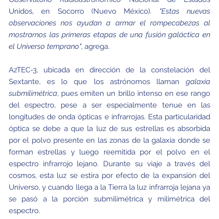
Unidos, en Socorro (Nuevo México).
"Estas nuevas
observaciones nos ayudan a armar el rompecabezas al
mostrarnos las primeras etapas de una fusión galáctica en
el Universo temprano"
, agrega.
AzTEC-3, ubicada en dirección de la constelación del
Sextante, es lo que los astrónomos llaman
galaxia
submilimétrica
, pues emiten un brillo intenso en ese rango
del espectro, pese a ser especialmente tenue en las
longitudes de onda ópticas e infrarrojas. Esta particularidad
óptica se debe a que la luz de sus estrellas es absorbida
por el polvo presente en las zonas de la galaxia donde se
forman estrellas y luego reemitida por el polvo en el
espectro infrarrojo lejano. Durante su viaje a través del
cosmos, esta luz se estira por efecto de la expansión del
Universo, y cuando llega a la Tierra la luz infrarroja lejana ya
se pasó a la porción submilimétrica y milimétrica del
espectro.