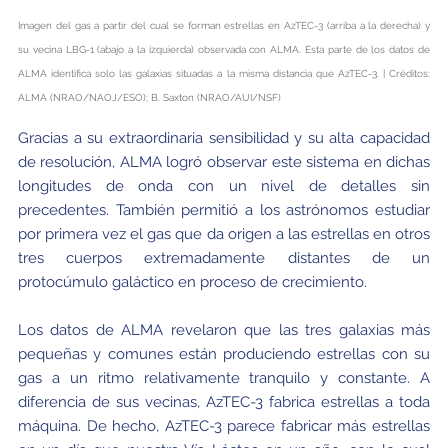
Imagen del gas a partir del cual se forman estrellas en AzTEC-3 (arriba a la derecha) y
su vecina LBG-1 (abajo a la izquierda) observada con ALMA. Esta parte de los datos de
ALMA identifica solo las galaxias situadas a la misma distancia que AzTEC-3. | Créditos:
ALMA (NRAO/NAOJ/ESO); B. Saxton (NRAO/AUI/NSF)
Gracias a su extraordinaria sensibilidad y su alta capacidad
de resolución, ALMA logró observar este sistema en dichas
longitudes de onda con un nivel de detalles sin
precedentes. También permitió a los astrónomos estudiar
por primera vez el gas que da origen a las estrellas en otros
tres cuerpos extremadamente distantes de un
protocúmulo galáctico en proceso de crecimiento.
Los datos de ALMA revelaron que las tres galaxias más
pequeñas y comunes están produciendo estrellas con su
gas a un ritmo relativamente tranquilo y constante. A
diferencia de sus vecinas, AzTEC-3 fabrica estrellas a toda
máquina. De hecho, AzTEC-3 parece fabricar más estrellas