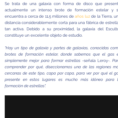
Se trata de una galaxia con forma de disco que presen
actualmente un intenso brote de formación estelar y 
encuentra a cerca de 11,5 millones de
años luz
de la Tierra, u
distancia considerablemente corta para una fábrica de estrell
tan activa. Debido a su proximidad, la galaxia del Escult
constituye un excelente objeto de estudio.
"Hay un tipo de galaxia y partes de galaxias, conocidas co
brotes de formación estelar, donde sabemos que el gas 
simplemente mejor para formar estrellas
-señala Leroy-.
Pa
comprender por qué, diseccionamos una de las regiones m
cercanas de este tipo, capa por capa, para ver por qué el g
presente en estos lugares es mucho más idóneo para 
formación de estrellas".