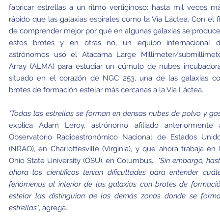
fabricar estrellas a un ritmo vertiginoso: hasta mil veces m
rápido que las galaxias espirales como la Vía Láctea. Con el f
de comprender mejor por qué en algunas galaxias se produc
estos brotes y en otras no, un equipo internacional 
astrónomos usó el Atacama Large Millimeter/submillimet
Array (ALMA) para estudiar un cúmulo de nubes incubador
situado en el corazón de NGC 253, una de las galaxias c
brotes de formación estelar más cercanas a la Vía Láctea.
"Todas las estrellas se forman en densas nubes de polvo y gas
explica Adam Leroy, astrónomo afiliado anteriormente 
Observatorio Radioastronómico Nacional de Estados Unid
(NRAO), en Charlottesville (Virginia), y que ahora trabaja en 
Ohio State University (OSU), en Columbus.
"Sin embargo, has
ahora los científicos tenían dificultades para entender cuál
fenómenos al interior de las galaxias con brotes de formaci
estelar las distinguían de las demás zonas donde se form
estrellas"
, agrega.