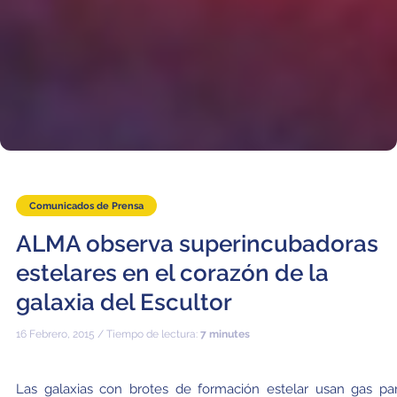
Comunicados de Prensa
ALMA observa superincubadoras
estelares en el corazón de la
galaxia del Escultor
16 Febrero, 2015 / Tiempo de lectura:
7 minutes
Las galaxias con brotes de formación estelar usan gas pa