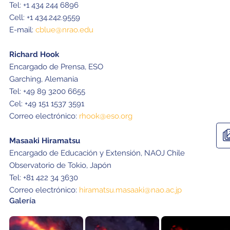
Tel: +1 434 244 6896
Cell: +1 434.242.9559
E-mail:
cblue@nrao.edu
Richard Hook
Encargado de Prensa, ESO
Garching, Alemania
Tel: +49 89 3200 6655
Cel: +49 151 1537 3591
Correo electrónico:
rhook@eso.org
Masaaki Hiramatsu
Encargado de Educación y Extensión, NAOJ Chile
Observatorio de Tokio, Japón
Tel: +81 422 34 3630
Correo electrónico:
hiramatsu.masaaki@nao.ac.jp
Galería