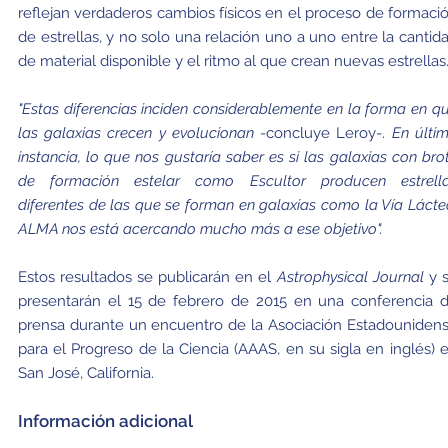
reflejan verdaderos cambios físicos en el proceso de formaci
de estrellas, y no solo una relación uno a uno entre la cantid
de material disponible y el ritmo al que crean nuevas estrellas
"Estas diferencias inciden considerablemente en la forma en q
las galaxias crecen y evolucionan
-concluye Leroy-.
En últi
instancia, lo que nos gustaría saber es si las galaxias con bro
de formación estelar como Escultor producen estrell
diferentes de las que se forman en galaxias como la Vía Lácte
ALMA nos está acercando mucho más a ese objetivo".
Estos resultados se publicarán en el
Astrophysical Journal
y 
presentarán el 15 de febrero de 2015 en una conferencia 
prensa durante un encuentro de la Asociación Estadouniden
para el Progreso de la Ciencia (AAAS, en su sigla en inglés) 
San José, California.
Información adicional