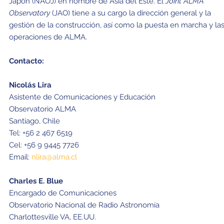
Japón (NAOJ) en nombre de Asia del Este. El
Joint ALMA
Observatory
(JAO) tiene a su cargo la dirección general y la
gestión de la construcción, así como la puesta en marcha y la
operaciones de ALMA.
Contacto:
Nicolás Lira
Asistente de Comunicaciones y Educación
Observatorio ALMA
Santiago, Chile
Tel: +56 2 467 6519
Cel: +56 9 9445 7726
Email:
nlira@alma.cl
Charles E. Blue
Encargado de Comunicaciones
Observatorio Nacional de Radio Astronomía
Charlottesville VA, EE.UU.