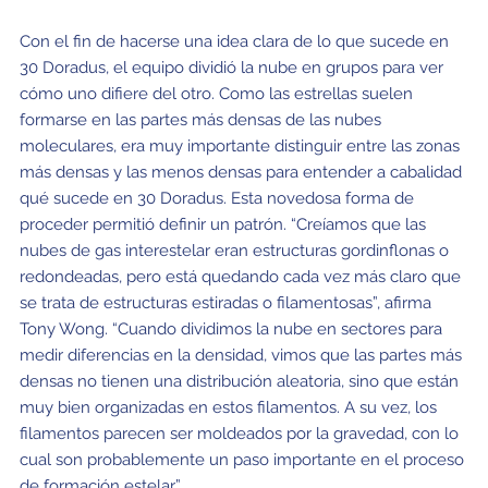
Con el fin de hacerse una idea clara de lo que sucede en
30 Doradus, el equipo dividió la nube en grupos para ver
cómo uno difiere del otro. Como las estrellas suelen
formarse en las partes más densas de las nubes
moleculares, era muy importante distinguir entre las zonas
más densas y las menos densas para entender a cabalidad
qué sucede en 30 Doradus. Esta novedosa forma de
proceder permitió definir un patrón. “Creíamos que las
nubes de gas interestelar eran estructuras gordinflonas o
redondeadas, pero está quedando cada vez más claro que
se trata de estructuras estiradas o filamentosas”, afirma
Tony Wong. “Cuando dividimos la nube en sectores para
medir diferencias en la densidad, vimos que las partes más
densas no tienen una distribución aleatoria, sino que están
muy bien organizadas en estos filamentos. A su vez, los
filamentos parecen ser moldeados por la gravedad, con lo
cual son probablemente un paso importante en el proceso
de formación estelar”.