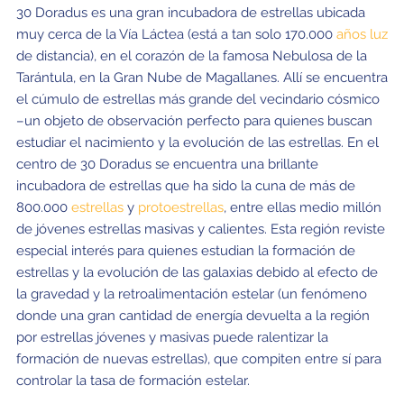
30 Doradus es una gran incubadora de estrellas ubicada
muy cerca de la Vía Láctea (está a tan solo 170.000
años luz
de distancia), en el corazón de la famosa Nebulosa de la
Tarántula, en la Gran Nube de Magallanes. Allí se encuentra
el cúmulo de estrellas más grande del vecindario cósmico
–un objeto de observación perfecto para quienes buscan
estudiar el nacimiento y la evolución de las estrellas. En el
centro de 30 Doradus se encuentra una brillante
incubadora de estrellas que ha sido la cuna de más de
800.000
estrellas
y
protoestrellas
, entre ellas medio millón
de jóvenes estrellas masivas y calientes. Esta región reviste
especial interés para quienes estudian la formación de
estrellas y la evolución de las galaxias debido al efecto de
la gravedad y la retroalimentación estelar (un fenómeno
donde una gran cantidad de energía devuelta a la región
por estrellas jóvenes y masivas puede ralentizar la
formación de nuevas estrellas), que compiten entre sí para
controlar la tasa de formación estelar.