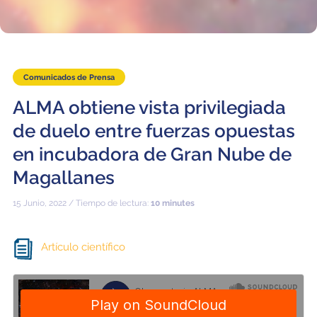
Comunicados de Prensa
ALMA obtiene vista privilegiada
de duelo entre fuerzas opuestas
en incubadora de Gran Nube de
Magallanes
15 Junio, 2022 / Tiempo de lectura:
10 minutes
Artículo científico