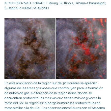
ALMA (ESO/NAOJ/NRAO), T. Wong (U. Illinois, Urbana-Champaign);
S. Dagnello (NRAO/AUI/NSF)
En esta ampliación de la región sur de 30 Doradus se aprecian
algunas de las áreas grumosas que contribuyen para la formación
de nubes de gas. A diferencia de la región norte, donde se
encuentran protoestrellas masivas que tienen más de 5 veces la
masa del Sol, la región sur alberga numerosas protoestrellas de
masa similar a la del Sol. Las observaciones futuras con el Atacama