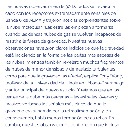
Las nuevas observaciones de 30 Doradus se llevaron a
cabo con los receptores extremadamente sensibles de
Banda 6 de ALMA y trajeron noticias sorprendentes sobre
la nube molecular. “Las estrellas empiezan a formarse
cuando las densas nubes de gas se vuelven incapaces de
resistir a la fuerza de gravedad. Nuestras nuevas
observaciones revelaron claros indicios de que la gravedad
está incidiendo en la forma de las partes más espesas de
las nubes, mientras también revelaron muchos fragmentos
de nubes de menor densidad y demasiado turbulentas
como para que la gravedad las afecte”, explica Tony Wong,
profesor de la Universidad de Illinois en Urbana-Champaign
y autor principal del nuevo estudio. “Creíamos que en las
partes de la nube más cercanas a las estrellas jóvenes y
masivas veríamos las señales más claras de que la
gravedad era superada por la retroalimentación y, en
consecuencia, había menos formación de estrellas. En
cambio, nuestras observaciones confirmaron que incluso