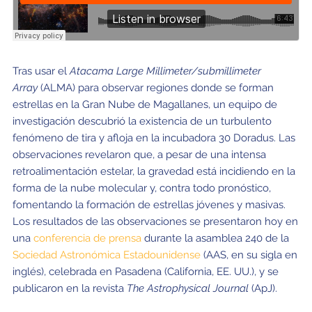
Tras usar el
Atacama Large Millimeter/submillimeter
Array
(ALMA) para observar regiones donde se forman
estrellas en la Gran Nube de Magallanes, un equipo de
investigación descubrió la existencia de un turbulento
fenómeno de tira y afloja en la incubadora 30 Doradus. Las
observaciones revelaron que, a pesar de una intensa
retroalimentación estelar, la gravedad está incidiendo en la
forma de la nube molecular y, contra todo pronóstico,
fomentando la formación de estrellas jóvenes y masivas.
Los resultados de las observaciones se presentaron hoy en
una
conferencia de prensa
durante la asamblea 240 de la
Sociedad Astronómica Estadounidense
(AAS, en su sigla en
inglés), celebrada en Pasadena (California, EE. UU.), y se
publicaron en la revista
The Astrophysical Journal
(ApJ).