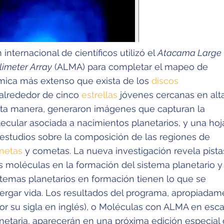
internacional de científicos utilizó el
Atacama Large
limeter Array
(ALMA) para completar el mapeo de
mica más extenso que exista de los
discos
alrededor de cinco
estrellas
jóvenes cercanas en alt
sta manera, generaron imágenes que capturan la
cular asociada a nacimientos planetarios, y una hoj
 estudios sobre la composición de las regiones de
anetas
y cometas. La nueva investigación revela pista
as moléculas en la formación del sistema planetario y 
stemas planetarios en formación tienen lo que se
bergar vida. Los resultados del programa, apropiada
r su sigla en inglés), o Moléculas con ALMA en esca
netaria, aparecerán en una próxima edición especial