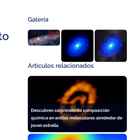
Galería
to
Artículos relacionados
Descubren sorprendente composición
química en anillos moleculares alrededor de
joven estrella