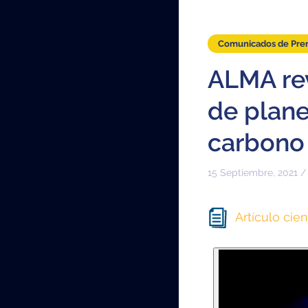
Comunicados de Pre
ALMA re
de plane
carbono
15 Septiembre, 2021 /
Artículo cien