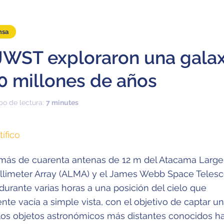
nsa
JWST exploraron una galax
0 millones de años
po de lectura:
7 minutes
tífico
más de cuarenta antenas de 12 m del Atacama Large
llimeter Array (ALMA) y el James Webb Space Teles
durante varias horas a una posición del cielo que
nte vacía a simple vista, con el objetivo de captar u
los objetos astronómicos más distantes conocidos h