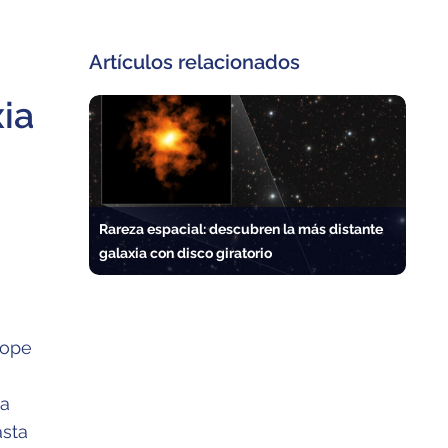
Artículos relacionados
ia
Rareza espacial: descubren la más distante
galaxia con disco giratorio
cope
na
asta