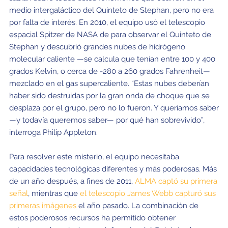
medio intergaláctico del Quinteto de Stephan, pero no era
por falta de interés. En 2010, el equipo usó el telescopio
espacial Spitzer de NASA de para observar el Quinteto de
Stephan y descubrió grandes nubes de hidrógeno
molecular caliente —se calcula que tenían entre 100 y 400
grados Kelvin, o cerca de -280 a 260 grados Fahrenheit—
mezclado en el gas supercaliente. “Estas nubes deberían
haber sido destruidas por la gran onda de choque que se
desplaza por el grupo, pero no lo fueron. Y queríamos saber
—y todavía queremos saber— por qué han sobrevivido”,
interroga Philip Appleton.
Para resolver este misterio, el equipo necesitaba
capacidades tecnológicas diferentes y más poderosas. Más
de un año después, a fines de 2011,
ALMA captó su primera
señal
, mientras que
el telescopio James Webb capturó sus
primeras imágenes
el año pasado. La combinación de
estos poderosos recursos ha permitido obtener