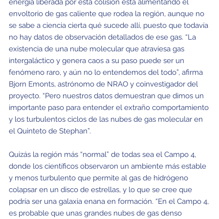
energía liberada por esta colisión está alimentando el
envoltorio de gas caliente que rodea la región, aunque no
se sabe a ciencia cierta qué sucede allí, puesto que todavía
no hay datos de observación detallados de ese gas. “La
existencia de una nube molecular que atraviesa gas
intergaláctico y genera caos a su paso puede ser un
fenómeno raro, y aún no lo entendemos del todo”, afirma
Bjorn Emonts, astrónomo de NRAO y coinvestigador del
proyecto. “Pero nuestros datos demuestran que dimos un
importante paso para entender el extraño comportamiento
y los turbulentos ciclos de las nubes de gas molecular en
el Quinteto de Stephan”.
Quizás la región más “normal” de todas sea el Campo 4,
donde los científicos observaron un ambiente más estable
y menos turbulento que permite al gas de hidrógeno
colapsar en un disco de estrellas, y lo que se cree que
podría ser una galaxia enana en formación. “En el Campo 4,
es probable que unas grandes nubes de gas denso