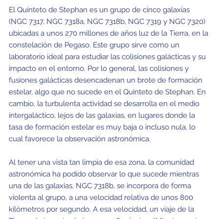
El Quinteto de Stephan es un grupo de cinco galaxias
(NGC 7317, NGC 7318a, NGC 7318b, NGC 7319 y NGC 7320)
ubicadas a unos 270 millones de años luz de la Tierra, en la
constelación de Pegaso. Este grupo sirve como un
laboratorio ideal para estudiar las colisiones galácticas y su
impacto en el entorno. Por lo general, las colisiones y
fusiones galácticas desencadenan un brote de formación
estelar, algo que no sucede en el Quinteto de Stephan. En
cambio, la turbulenta actividad se desarrolla en el medio
intergaláctico, lejos de las galaxias, en lugares donde la
tasa de formación estelar es muy baja o incluso nula, lo
cual favorece la observación astronómica.
Al tener una vista tan limpia de esa zona, la comunidad
astronómica ha podido observar lo que sucede mientras
una de las galaxias, NGC 7318b, se incorpora de forma
violenta al grupo, a una velocidad relativa de unos 800
kilómetros por segundo. A esa velocidad, un viaje de la