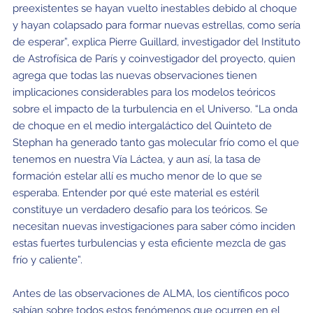
preexistentes se hayan vuelto inestables debido al choque
y hayan colapsado para formar nuevas estrellas, como sería
de esperar”, explica Pierre Guillard, investigador del Instituto
de Astrofísica de París y coinvestigador del proyecto, quien
agrega que todas las nuevas observaciones tienen
implicaciones considerables para los modelos teóricos
sobre el impacto de la turbulencia en el Universo. “La onda
de choque en el medio intergaláctico del Quinteto de
Stephan ha generado tanto gas molecular frío como el que
tenemos en nuestra Vía Láctea, y aun así, la tasa de
formación estelar allí es mucho menor de lo que se
esperaba. Entender por qué este material es estéril
constituye un verdadero desafío para los teóricos. Se
necesitan nuevas investigaciones para saber cómo inciden
estas fuertes turbulencias y esta eficiente mezcla de gas
frío y caliente”.
Antes de las observaciones de ALMA, los científicos poco
sabían sobre todos estos fenómenos que ocurren en el