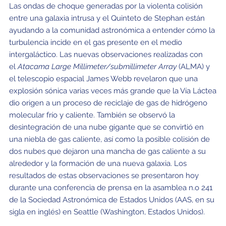
Las ondas de choque generadas por la violenta colisión
entre una galaxia intrusa y el Quinteto de Stephan están
ayudando a la comunidad astronómica a entender cómo la
turbulencia incide en el gas presente en el medio
intergaláctico. Las nuevas observaciones realizadas con
el
Atacama Large Millimeter/submillimeter Array
(ALMA) y
el telescopio espacial James Webb revelaron que una
explosión sónica varias veces más grande que la Vía Láctea
dio origen a un proceso de reciclaje de gas de hidrógeno
molecular frío y caliente. También se observó la
desintegración de una nube gigante que se convirtió en
una niebla de gas caliente, así como la posible colisión de
dos nubes que dejaron una mancha de gas caliente a su
alrededor y la formación de una nueva galaxia. Los
resultados de estas observaciones se presentaron hoy
durante una conferencia de prensa en la asamblea n.
o
241
de la Sociedad Astronómica de Estados Unidos (AAS, en su
sigla en inglés) en Seattle (Washington, Estados Unidos).