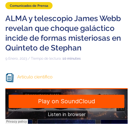
Comunicados de Prensa
ALMA y telescopio James Webb
revelan que choque galáctico
incide de formas misteriosas en
Quinteto de Stephan
9 Enero, 2023 / Tiempo de lectura:
10 minutes
Artículo científico