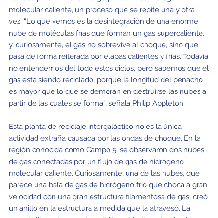
molecular caliente, un proceso que se repite una y otra
vez. “Lo que vemos es la desintegración de una enorme
nube de moléculas frías que forman un gas supercaliente,
y, curiosamente, el gas no sobrevive al choque, sino que
pasa de forma reiterada por etapas calientes y frías. Todavía
no entendemos del todo estos ciclos, pero sabemos que el
gas está siendo reciclado, porque la longitud del penacho
es mayor que lo que se demoran en destruirse las nubes a
partir de las cuales se forma”, señala Philip Appleton.
Esta planta de reciclaje intergaláctico no es la única
actividad extraña causada por las ondas de choque. En la
región conocida como Campo 5, se observaron dos nubes
de gas conectadas por un flujo de gas de hidrógeno
molecular caliente. Curiosamente, una de las nubes, que
parece una bala de gas de hidrógeno frío que choca a gran
velocidad con una gran estructura filamentosa de gas, creó
un anillo en la estructura a medida que la atravesó. La