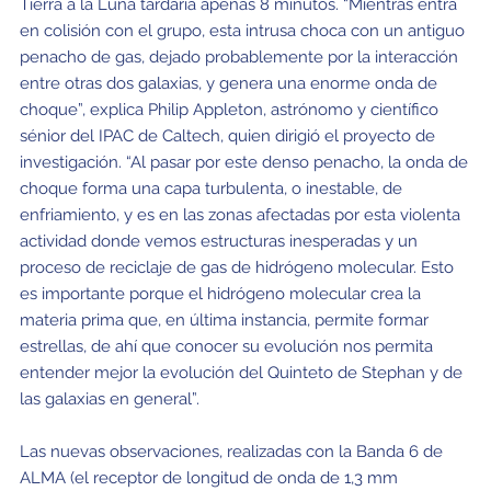
Tierra a la Luna tardaría apenas 8 minutos. “Mientras entra
en colisión con el grupo, esta intrusa choca con un antiguo
penacho de gas, dejado probablemente por la interacción
entre otras dos galaxias, y genera una enorme onda de
choque”, explica Philip Appleton, astrónomo y científico
sénior del IPAC de Caltech, quien dirigió el proyecto de
investigación. “Al pasar por este denso penacho, la onda de
choque forma una capa turbulenta, o inestable, de
enfriamiento, y es en las zonas afectadas por esta violenta
actividad donde vemos estructuras inesperadas y un
proceso de reciclaje de gas de hidrógeno molecular. Esto
es importante porque el hidrógeno molecular crea la
materia prima que, en última instancia, permite formar
estrellas, de ahí que conocer su evolución nos permita
entender mejor la evolución del Quinteto de Stephan y de
las galaxias en general”.
Las nuevas observaciones, realizadas con la Banda 6 de
ALMA (el receptor de longitud de onda de 1,3 mm