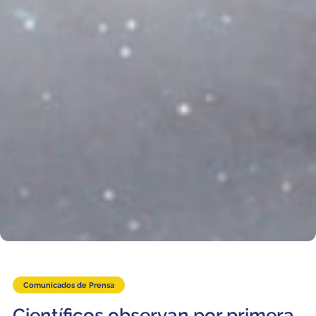
Comunicados de Prensa
Científicos observan por primera