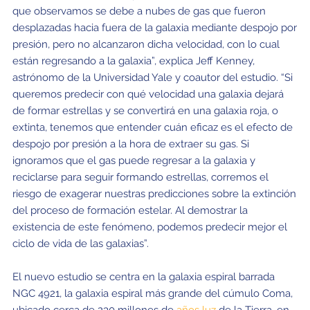
que observamos se debe a nubes de gas que fueron
desplazadas hacia fuera de la galaxia mediante despojo por
presión, pero no alcanzaron dicha velocidad, con lo cual
están regresando a la galaxia”, explica Jeff Kenney,
astrónomo de la Universidad Yale y coautor del estudio. “Si
queremos predecir con qué velocidad una galaxia dejará
de formar estrellas y se convertirá en una galaxia roja, o
extinta, tenemos que entender cuán eficaz es el efecto de
despojo por presión a la hora de extraer su gas. Si
ignoramos que el gas puede regresar a la galaxia y
reciclarse para seguir formando estrellas, corremos el
riesgo de exagerar nuestras predicciones sobre la extinción
del proceso de formación estelar. Al demostrar la
existencia de este fenómeno, podemos predecir mejor el
ciclo de vida de las galaxias”.
El nuevo estudio se centra en la galaxia espiral barrada
NGC 4921, la galaxia espiral más grande del cúmulo Coma,