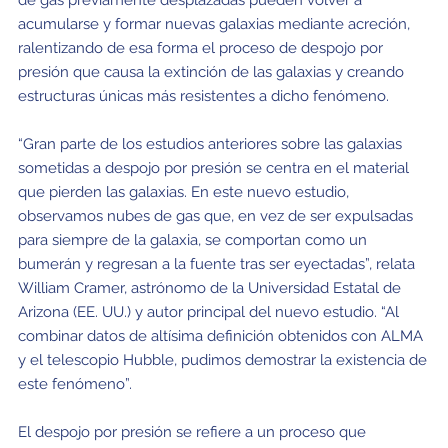
de gas previamente desplazadas pueden volver a
acumularse y formar nuevas galaxias mediante acreción,
ralentizando de esa forma el proceso de despojo por
presión que causa la extinción de las galaxias y creando
estructuras únicas más resistentes a dicho fenómeno.
“Gran parte de los estudios anteriores sobre las galaxias
sometidas a despojo por presión se centra en el material
que pierden las galaxias. En este nuevo estudio,
observamos nubes de gas que, en vez de ser expulsadas
para siempre de la galaxia, se comportan como un
bumerán y regresan a la fuente tras ser eyectadas”, relata
William Cramer, astrónomo de la Universidad Estatal de
Arizona (EE. UU.) y autor principal del nuevo estudio. “Al
combinar datos de altísima definición obtenidos con ALMA
y el telescopio Hubble, pudimos demostrar la existencia de
este fenómeno”.
El despojo por presión se refiere a un proceso que