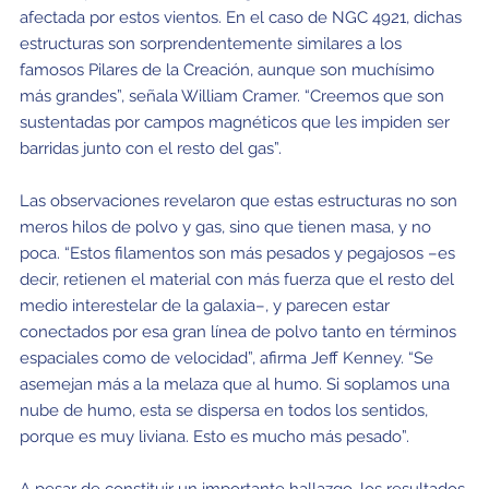
afectada por estos vientos. En el caso de NGC 4921, dichas
estructuras son sorprendentemente similares a los
famosos Pilares de la Creación, aunque son muchísimo
más grandes”, señala William Cramer. “Creemos que son
sustentadas por campos magnéticos que les impiden ser
barridas junto con el resto del gas”.
Las observaciones revelaron que estas estructuras no son
meros hilos de polvo y gas, sino que tienen masa, y no
poca. “Estos filamentos son más pesados y pegajosos –es
decir, retienen el material con más fuerza que el resto del
medio interestelar de la galaxia–, y parecen estar
conectados por esa gran línea de polvo tanto en términos
espaciales como de velocidad”, afirma Jeff Kenney. “Se
asemejan más a la melaza que al humo. Si soplamos una
nube de humo, esta se dispersa en todos los sentidos,
porque es muy liviana. Esto es mucho más pesado”.