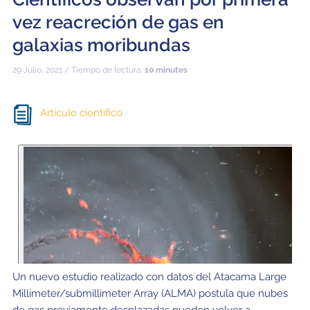
vez reacreción de gas en
galaxias moribundas
29 Julio, 2021 / Tiempo de lectura:
10 minutes
Artículo científico
Un nuevo estudio realizado con datos del Atacama Large
Millimeter/submillimeter Array (ALMA) postula que nubes