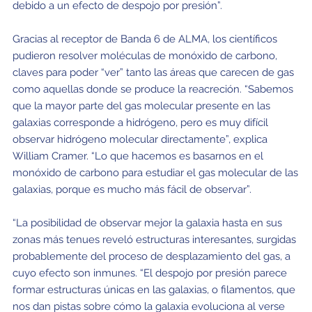
debido a un efecto de despojo por presión”.
Gracias al receptor de Banda 6 de ALMA, los científicos
pudieron resolver moléculas de monóxido de carbono,
claves para poder “ver” tanto las áreas que carecen de gas
como aquellas donde se produce la reacreción. “Sabemos
que la mayor parte del gas molecular presente en las
galaxias corresponde a hidrógeno, pero es muy difícil
observar hidrógeno molecular directamente”, explica
William Cramer. “Lo que hacemos es basarnos en el
monóxido de carbono para estudiar el gas molecular de las
galaxias, porque es mucho más fácil de observar”.
“La posibilidad de observar mejor la galaxia hasta en sus
zonas más tenues reveló estructuras interesantes, surgidas
probablemente del proceso de desplazamiento del gas, a
cuyo efecto son inmunes. “El despojo por presión parece
formar estructuras únicas en las galaxias, o filamentos, que
nos dan pistas sobre cómo la galaxia evoluciona al verse