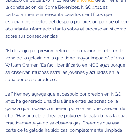
ubicado cerca de 230 millones de
años luz
de la Tierra, en
la constelación de Coma Berenices. NGC 4921 es
particularmente interesante para los científicos que
estudian los efectos del despojo por presión porque ofrece
abundante información tanto sobre el proceso en sí como
sobre sus consecuencias.
“El despojo por presión detona la formación estelar en la
zona de la galaxia en la que tiene mayor impacto”, afirma
William Cramer. “Es fácil identificarlo en NGC 4921 porque
se observan muchas estrellas jóvenes y azuladas en la
zona donde se produce”.
Jeff Kenney agrega que el despojo por presión en NGC
4921 ha generado una clara línea entre las zonas de la
galaxia que todavía contienen polvo y las que carecen de
ello. “Hay una clara línea de polvo en la galaxia tras la cual
prácticamente ya no se observa gas. Creemos que esa
parte de la galaxia ha sido casi completamente limpiada