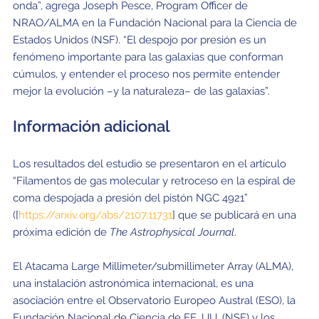
onda”, agrega Joseph Pesce, Program Officer de
NRAO/ALMA en la Fundación Nacional para la Ciencia de
Estados Unidos (NSF). “El despojo por presión es un
fenómeno importante para las galaxias que conforman
cúmulos, y entender el proceso nos permite entender
mejor la evolución –y la naturaleza– de las galaxias”.
Información adicional
Los resultados del estudio se presentaron en el artículo
“Filamentos de gas molecular y retroceso en la espiral de
coma despojada a presión del pistón NGC 4921”
([
https://arxiv.org/abs/2107.11731
] que se publicará en una
próxima edición de
The Astrophysical Journal
.
El Atacama Large Millimeter/submillimeter Array (ALMA),
una instalación astronómica internacional, es una
asociación entre el Observatorio Europeo Austral (ESO), la
Fundación Nacional de Ciencia de EE. UU. (NSF) y los