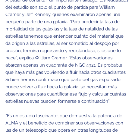
A pesar de constituir un importante hallazgo, los resultados
del estudio son solo el punto de partida para William
Cramer y Jeff Kenney, quienes examinaron apenas una
pequeña parte de una galaxia. “Para predecir la tasa de
mortalidad de las galaxias y la tasa de natalidad de las
estrellas tenemos que entender cuánto del material que
da origen a las estrellas, al ser sometido al despojo por
presión, termina regresando y reciclándose, si es que lo
hace”, explica William Cramer. “Estas observaciones
abarcan apenas un cuadrante de NGC 4921. Es probable
que haya más gas volviendo a fluir hacia otros cuadrantes.
Si bien hemos confirmado que parte del gas expulsado
puede volver a fluir hacia la galaxia, se necesitan más
observaciones para cuantificar ese flujo y calcular cuántas
estrellas nuevas pueden formarse a continuación”.
“Es un estudio fascinante, que demuestra la potencia de
ALMA y el beneficio de combinar sus observaciones con
las de un telescopio que opera en otras longitudes de