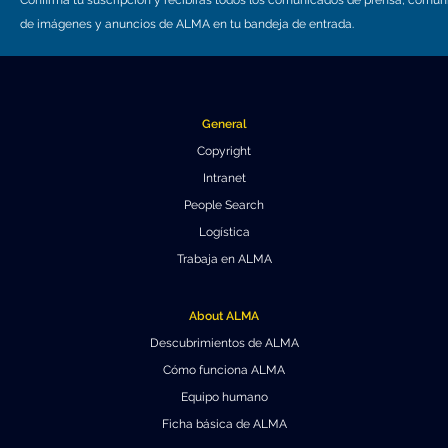
Confirma tu suscripción y recibirás todos los comunicados de prensa, comu
de imágenes y anuncios de ALMA en tu bandeja de entrada.
General
Copyright
Intranet
People Search
Logística
Trabaja en ALMA
About ALMA
Descubrimientos de ALMA
Cómo funciona ALMA
Equipo humano
Ficha básica de ALMA