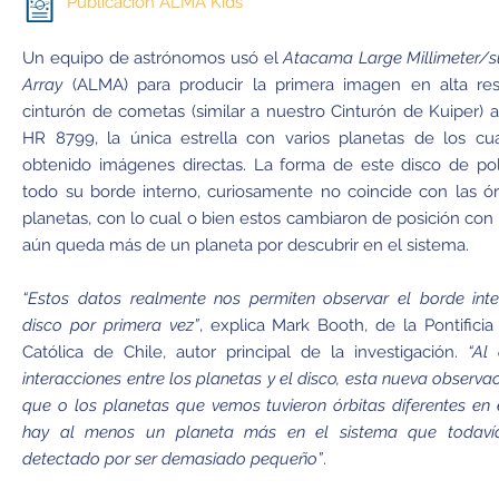
Publicación ALMA Kids
Un equipo de astrónomos usó el
Atacama Large Millimeter/s
Array
(ALMA) para producir la primera imagen en alta res
cinturón de cometas (similar a nuestro Cinturón de Kuiper) 
HR 8799, la única estrella con varios planetas de los cu
obtenido imágenes directas. La forma de este disco de pol
todo su borde interno, curiosamente no coincide con las ór
planetas, con lo cual o bien estos cambiaron de posición con 
aún queda más de un planeta por descubrir en el sistema.
“Estos datos realmente nos permiten observar el borde int
disco por primera vez”
, explica Mark Booth, de la Pontificia
Católica de Chile, autor principal de la investigación.
“Al 
interacciones entre los planetas y el disco, esta nueva observ
que o los planetas que vemos tuvieron órbitas diferentes en
hay al menos un planeta más en el sistema que todav
detectado por ser demasiado pequeño”
.