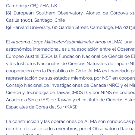
Cambridge CB3 0HA, UK
[8] European Southern Observatory, Alonso de Córdova 3107
Casilla 19001, Santiago, Chile
[9] Harvard University, 60 Garden Street, Cambridge, MA 0213
El
Atacama Large Millimeter/submillimeter Array
(ALMA), una i
astronómica internacional, es una asociación entre el Observa
Europeo Austral (ESO), la Fundación Nacional de Ciencia de E
y los Institutos Nacionales de Ciencias Naturales de Japón (N
cooperación con la República de Chile. ALMA es financiado p
representación de sus estados miembros, por NSF en coopera
Consejo Nacional de Investigaciones de Canadá (NRC) y el Min
Ciencia y Tecnología de Taiwán (MOST), y por NINS en cooper
Academia Sinica (AS) de Taiwán y el Instituto de Ciencias Ast
Espaciales de Corea del Sur (KASI).
La construcción y las operaciones de ALMA son conducidas 
nombre de sus estados miembros; por el Observatorio Radio