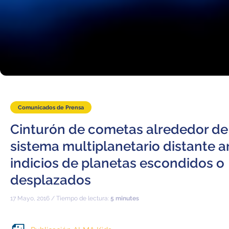
Comunicados de Prensa
Cinturón de cometas alrededor de
sistema multiplanetario distante a
indicios de planetas escondidos o
desplazados
17 Mayo, 2016 / Tiempo de lectura:
5 minutes