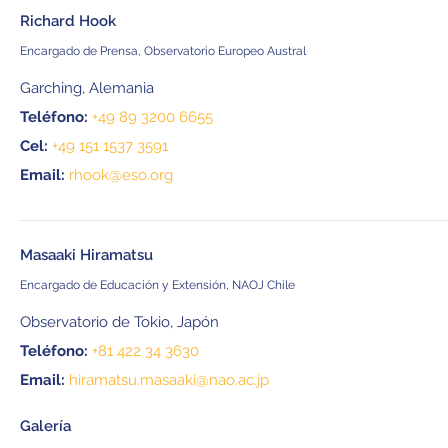
Richard Hook
Encargado de Prensa, Observatorio Europeo Austral
Garching, Alemania
Teléfono:
+49 89 3200 6655
Cel:
+49 151 1537 3591
Email:
rhook@eso.org
Masaaki Hiramatsu
Encargado de Educación y Extensión, NAOJ Chile
Observatorio de Tokio, Japón
Teléfono:
+81 422 34 3630
Email:
hiramatsu.masaaki@nao.ac.jp
Galería