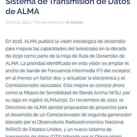
Sistema de Transmisión de Datos
de ALMA
13 Marzo, 2023 / Tiempo de lectura:
6 minutes
En 2018, ALMA publicó la visión estratégica de desarrollo
para mejorar las capacidades del telescopio en la década
de 2030 como parte de la Hoja de Ruta de Desarrollo de
ALMA. La prioridad identificada en esta visión es ampliar el
ancho de banda de Frecuencia Intermedia (FI) del receptor,
en al menos un factor dos, y actualizar la electrónica y el
Correlacionador asociados. Esta mejora se conoce ahora
como la Mejora de Sensibilidad de Banda Ancha (WSU, por
su sigla en inglés) ALMA2030. En noviembre de 2022, el
Directorio de ALMA aprobó propuestas de proyectos para
el desarrollo de un Correlacionador de segunda generación
liderado por el Observatorio Radioastronómico Nacional
(NRAO) de Estados Unidos, y un nuevo sistema de
transmisión de datos (DTS) liderado por el Observatorio