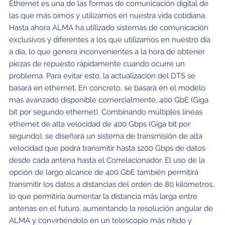
Ethernet es una de las formas de comunicación digital de
las que más oímos y utilizamos en nuestra vida cotidiana.
Hasta ahora ALMA ha utilizado sistemas de comunicación
exclusivos y diferentes a los que utilizamos en nuestro día
a día, lo que genera inconvenientes a la hora de obtener
piezas de repuesto rápidamente cuando ocurre un
problema. Para evitar esto, la actualización del DTS se
basará en ethernet. En concreto, se basará en el modelo
más avanzado disponible comercialmente, 400 GbE (Giga
bit por segundo ethernet). Combinando múltiples líneas
ethernet de alta velocidad de 400 Gbps (Giga bit por
segundo), se diseñará un sistema de transmisión de alta
velocidad que podrá transmitir hasta 1200 Gbps de datos
desde cada antena hasta el Correlacionador. El uso de la
opción de largo alcance de 400 GbE también permitirá
transmitir los datos a distancias del orden de 80 kilómetros,
lo que permitiría aumentar la distancia más larga entre
antenas en el futuro, aumentando la resolución angular de
ALMA y convirtiéndolo en un telescopio más nítido y