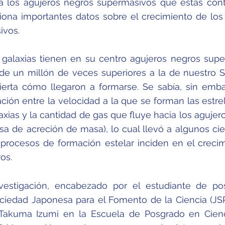
a los agujeros negros supermasivos que éstas cont
iona importantes datos sobre el crecimiento de los
ivos.
alaxias tienen en su centro agujeros negros sup
e un millón de veces superiores a la de nuestro S
ierta cómo llegaron a formarse. Se sabía, sin emb
ción entre la velocidad a la que se forman las estrel
axias y la cantidad de gas que fluye hacia los agujer
sa de acreción de masa), lo cual llevó a algunos cien
 procesos de formación estelar inciden en el creci
os.
vestigación, encabezado por el estudiante de po
ociedad Japonesa para el Fomento de la Ciencia (JS
) Takuma Izumi en la Escuela de Posgrado en Cien