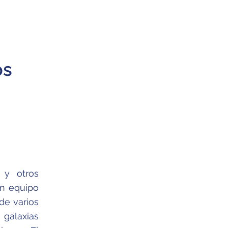
os
y otros
un equipo
de varios
galaxias