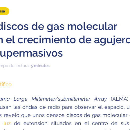
nsa
discos de gas molecular
 el crecimiento de agujer
supermasivos
empo de lectura:
5 minutes
tífico
ama Large Millimeter/submillimeter Array
(ALMA) 
usan las ondas de radio para observar el espacio, 
s reveló que unos densos discos de gas molecular 
 luz
de extensión situados en el centro de sus 