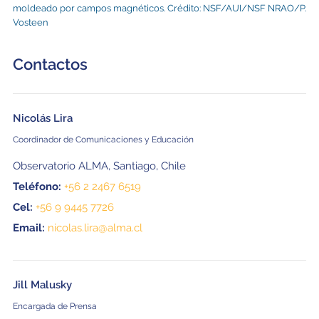
moldeado por campos magnéticos. Crédito: NSF/AUI/NSF NRAO/P.
Vosteen
Contactos
Nicolás Lira
Coordinador de Comunicaciones y Educación
Observatorio ALMA, Santiago, Chile
Teléfono:
+56 2 2467 6519
Cel:
+56 9 9445 7726
Email:
nicolas.lira@alma.cl
Jill Malusky
Encargada de Prensa