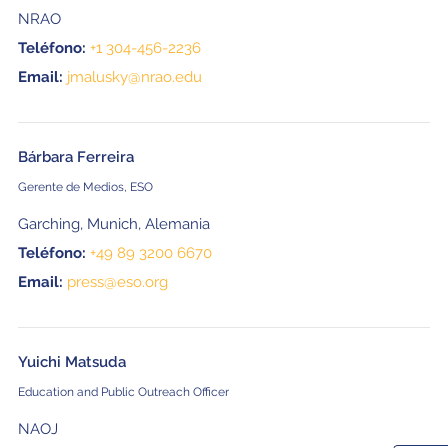
NRAO
Teléfono:
+1 304-456-2236
Email:
jmalusky@nrao.edu
Bárbara Ferreira
Gerente de Medios, ESO
Garching, Munich, Alemania
Teléfono:
+49 89 3200 6670
Email:
press@eso.org
Yuichi Matsuda
Education and Public Outreach Officer
NAOJ