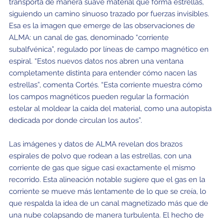
transporta de manera suave material que forma estrellas,
siguiendo un camino sinuoso trazado por fuerzas invisibles.
Esa es la imagen que emerge de las observaciones de
ALMA: un canal de gas, denominado “corriente
subalfvénica”, regulado por líneas de campo magnético en
espiral. “Estos nuevos datos nos abren una ventana
completamente distinta para entender cómo nacen las
estrellas”, comenta Cortés. “Esta corriente muestra cómo
los campos magnéticos pueden regular la formación
estelar al moldear la caída del material, como una autopista
dedicada por donde circulan los autos”.
Las imágenes y datos de ALMA revelan dos brazos
espirales de polvo que rodean a las estrellas, con una
corriente de gas que sigue casi exactamente el mismo
recorrido. Esta alineación notable sugiere que el gas en la
corriente se mueve más lentamente de lo que se creía, lo
que respalda la idea de un canal magnetizado más que de
una nube colapsando de manera turbulenta. El hecho de