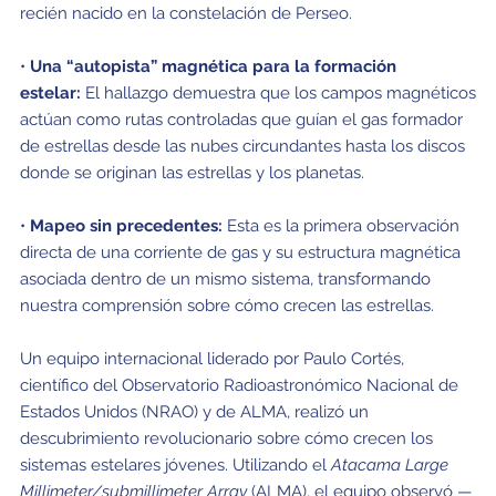
recién nacido en la constelación de Perseo.
•
Una “autopista” magnética para la formación
estelar:
El hallazgo demuestra que los campos magnéticos
actúan como rutas controladas que guían el gas formador
de estrellas desde las nubes circundantes hasta los discos
donde se originan las estrellas y los planetas.
•
Mapeo sin precedentes:
Esta es la primera observación
directa de una corriente de gas y su estructura magnética
asociada dentro de un mismo sistema, transformando
nuestra comprensión sobre cómo crecen las estrellas.
Un equipo internacional liderado por Paulo Cortés,
científico del Observatorio Radioastronómico Nacional de
Estados Unidos (NRAO) y de ALMA, realizó un
descubrimiento revolucionario sobre cómo crecen los
sistemas estelares jóvenes. Utilizando el
Atacama Large
Millimeter/submillimeter Array
(ALMA), el equipo observó —