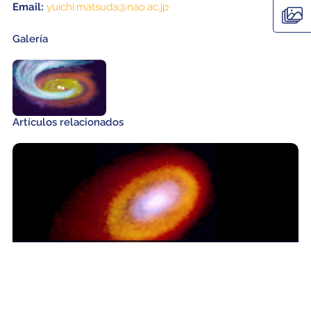
Email:
yuichi.matsuda@nao.ac.jp
Galería
Artículos relacionados
ALMA observa las profundidades de caótica incubadora planetaria