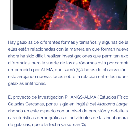
Hay galaxias de diferentes formas y tamaños, y algunas de l
ellas están relacionadas con la manera en que forman nuevas
ahora ha sido difícil realizar investigaciones que permitan e
diferencias, pero la suerte de los astrónomos está por camb
emprendida por ALMA, que sumó 750 horas de observación y 
está arrojando nuevas luces sobre la relación entre las nubes
galaxias anfitrionas.
El proyecto de investigación PHANGS-ALMA (‘Estudios Físico
Galaxias Cercanas’, por su sigla en inglés) del
Atacama Large 
ahonda en este aspecto con un nivel de precisión y detalle si
características demográficas e individuales de las incubador
de galaxias, que a la fecha ya suman 74.