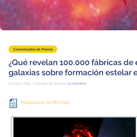
Comunicados de Prensa
¿Qué revelan 100.000 fábricas de e
galaxias sobre formación estelar 
9 Enero, 2019 / Tiempo de lectura:
10 minutes
Publicación ALMA Kids