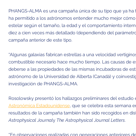
PHANGS-ALMA es una campaña única de su tipo que ya ha to
ha permitido a los astrónomos entender mucho mejor cómo 
estelar según el tamaño, la edad y el comportamiento intern
diez a cien veces más detallado (dependiendo del parámetr
campaña anterior de este tipo.
“Algunas galaxias fabrican estrellas a una velocidad vertigin
combustible necesario hace mucho tiempo. Las causas de es
deberse a las propiedades de las mismas incubadoras de estr
astrónomo de la Universidad de Alberta (Canadá) y coinvesti
investigación de PHANGS-ALMA.
Rosolowsky presentó los hallazgos preliminares del estudio 
Astronómica Estadounidense
, que se celebra esta semana en
resultados de la campaña también han sido recogidos en dist
Astrophysical Journal
y
The Astrophysical Journal Letters
.
“En observaciones realizadas con generaciones anteriores de