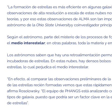
“La formación de estrellas es más eficiente en algunas galax
observaciones de alta resolución a escala de estas nubes n
teorías, y por eso estas observaciones de ALMA son tan impo
astrónomo de la
Ohio State University
y coinvestigador princ
Según el astrónomo, parte del misterio de los procesos de f
el
medio interestelar
; en otras palabras, toda la materia y e
Los astrónomos saben que hay una retroalimentación perman
incubadoras de estrellas. En estas nubes, hay densos bolso
estrellas, lo cual perjudica el medio interestelar.
“En efecto, al comparar las observaciones preliminares de 
de las estrellas recién formadas vemos que estas rápidamen
afirma Rosolowsky. “El equipo de PHANGS está analizando c
tipos de galaxia, puesto que podría ser un factor clave en la
de estrellas”.