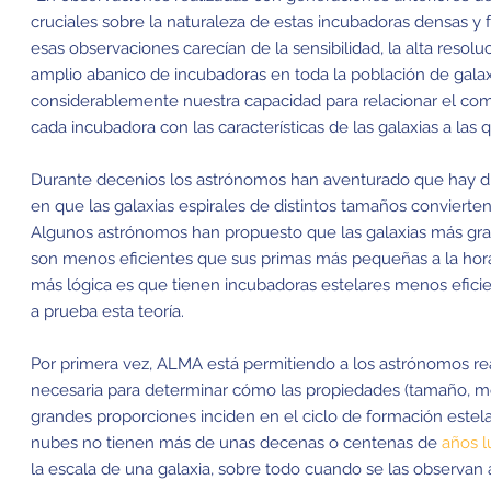
cruciales sobre la naturaleza de estas incubadoras densas y f
esas observaciones carecían de la sensibilidad, la alta resolu
amplio abanico de incubadoras en toda la población de galaxi
considerablemente nuestra capacidad para relacionar el co
cada incubadora con las características de las galaxias a las 
Durante decenios los astrónomos han aventurado que hay di
en que las galaxias espirales de distintos tamaños convierten
Algunos astrónomos han propuesto que las galaxias más gr
son menos eficientes que sus primas más pequeñas a la hora 
más lógica es que tienen incubadoras estelares menos eficien
a prueba esta teoría.
Por primera vez, ALMA está permitiendo a los astrónomos re
necesaria para determinar cómo las propiedades (tamaño, mo
grandes proporciones inciden en el ciclo de formación estel
nubes no tienen más de unas decenas o centenas de
años l
la escala de una galaxia, sobre todo cuando se las observan a