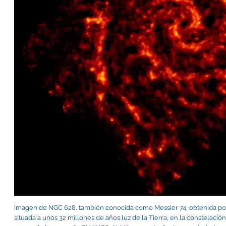
Imagen de NGC 628, también conocida como Messier 74, obtenida por
situada a unos 32 millones de años luz de la Tierra, en la constelación