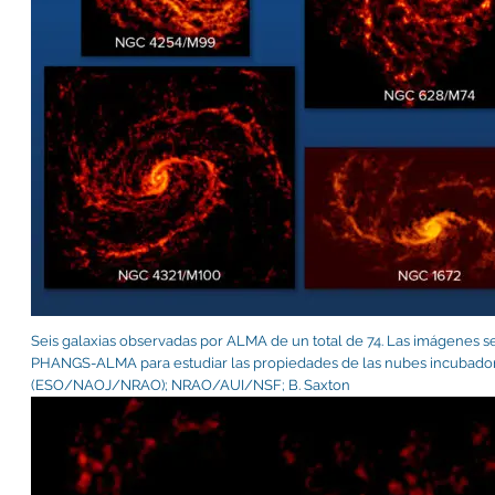
Seis galaxias observadas por ALMA de un total de 74. Las imágenes 
PHANGS-ALMA para estudiar las propiedades de las nubes incubadora
(ESO/NAOJ/NRAO); NRAO/AUI/NSF; B. Saxton