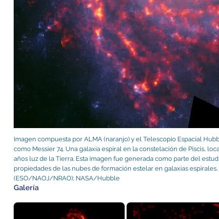
Imagen compuesta por ALMA (naranjo) y el Telescopio Espacial Hubb
como Messier 74. Una galaxia espiral en la constelación de Piscis, l
años luz de la Tierra. Esta imagen fue generada como parte del est
propiedades de las nubes de formación estelar en galaxias espirale
(ESO/NAOJ/NRAO); NASA/Hubble
Galería