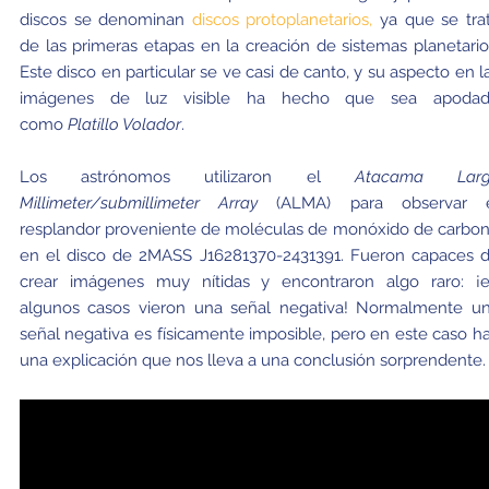
discos se denominan
discos protoplanetarios,
ya que se tra
de las primeras etapas en la creación de sistemas planetario
Este disco en particular se ve casi de canto, y su aspecto en l
imágenes de luz visible ha hecho que sea apoda
como
Platillo Volador
.
Los astrónomos utilizaron el
Atacama Larg
Millimeter/submillimeter Array
(ALMA) para observar 
resplandor proveniente de moléculas de monóxido de carbo
en el disco de 2MASS J16281370-2431391. Fueron capaces 
crear imágenes muy nítidas y encontraron algo raro: ¡
algunos casos vieron una señal negativa! Normalmente u
señal negativa es físicamente imposible, pero en este caso h
una explicación que nos lleva a una conclusión sorprendente.