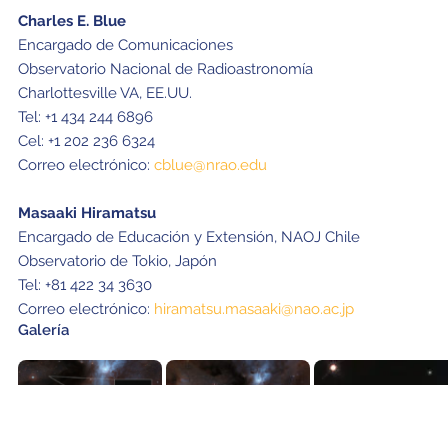
Charles E. Blue
Encargado de Comunicaciones
Observatorio Nacional de Radioastronomía
Charlottesville VA, EE.UU.
Tel: +1 434 244 6896
Cel: +1 202 236 6324
Correo electrónico:
cblue@nrao.edu
Masaaki Hiramatsu
Encargado de Educación y Extensión, NAOJ Chile
Observatorio de Tokio, Japón
Tel: +81 422 34 3630
Correo electrónico:
hiramatsu.masaaki@nao.ac.jp
Galería