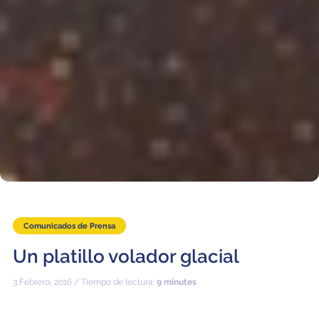
Comunicados de Prensa
Un platillo volador glacial
3 Febrero, 2016 / Tiempo de lectura:
9 minutes