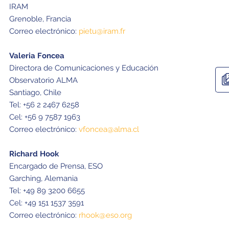
IRAM
Grenoble, Francia
Correo electrónico:
pietu@iram.fr
Valeria Foncea
Directora de Comunicaciones y Educación
Observatorio ALMA
Santiago, Chile
Tel: +56 2 2467 6258
Cel: +56 9 7587 1963
Correo electrónico:
vfoncea@alma.cl
Richard Hook
Encargado de Prensa, ESO
Garching, Alemania
Tel: +49 89 3200 6655
Cel: +49 151 1537 3591
Correo electrónico:
rhook@eso.org