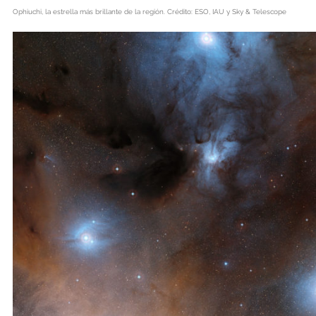
Ophiuchi, la estrella más brillante de la región. Crédito: ESO, IAU y Sky & Telescope