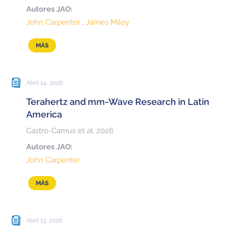
Autores JAO:
John Carpenter
James Miley
MÁS
Abril 14, 2026
Terahertz and mm-Wave Research in Latin
America
Castro-Camus et al. 2026
Autores JAO:
John Carpenter
MÁS
Abril 13, 2026