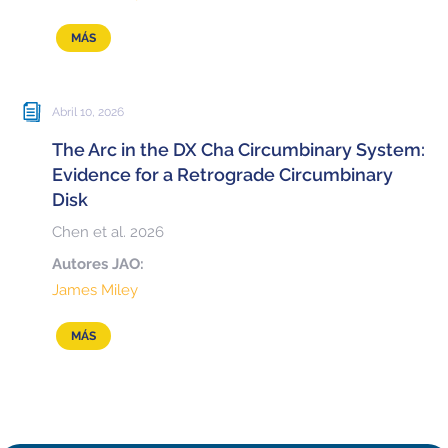
MÁS
Abril 10, 2026
The Arc in the DX Cha Circumbinary System:
Evidence for a Retrograde Circumbinary
Disk
Chen et al. 2026
Autores JAO:
James Miley
MÁS