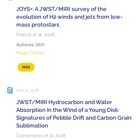
JOYS+: A JWST/MIRI survey of the
evolution of H2 winds and jets from low-
mass protostars
Francis et al. 2026
Autores JAO:
Paulo Cortés
MÁS
Abril 14, 2026
JWST/MIRI Hydrocarbon and Water
Absorption in the Wind of a Young Disk:
Signatures of Pebble Drift and Carbon Grain
Sublimation
Colmenares et al. 2026