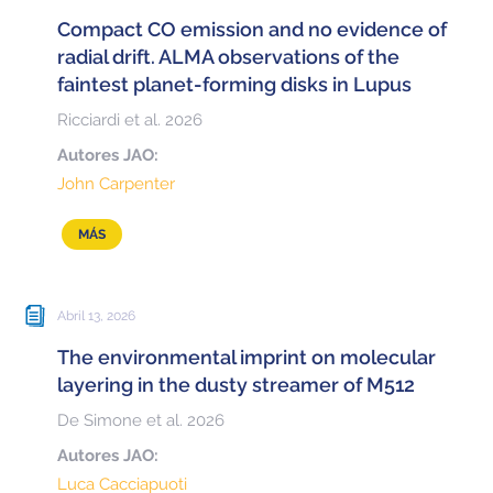
Compact CO emission and no evidence of
radial drift. ALMA observations of the
faintest planet-forming disks in Lupus
Ricciardi et al. 2026
Autores JAO:
John Carpenter
MÁS
Abril 13, 2026
The environmental imprint on molecular
layering in the dusty streamer of M512
De Simone et al. 2026
Autores JAO:
Luca Cacciapuoti