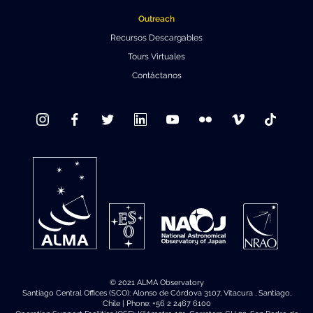
Outreach
Recursos Descargables
Tours Virtuales
Contáctanos
© 2021 ALMA Observatory
Santiago Central Offices (SCO): Alonso de Córdova 3107, Vitacura , Santiago,
Chile | Phone: +56 2 2467 6100