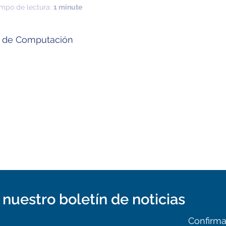
empo de lectura:
1 minute
o de Computación
nuestro boletín de noticias
Confirma 