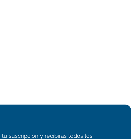
tu suscripción y recibirás todos los