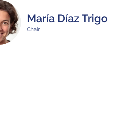
María Díaz Trigo
Chair