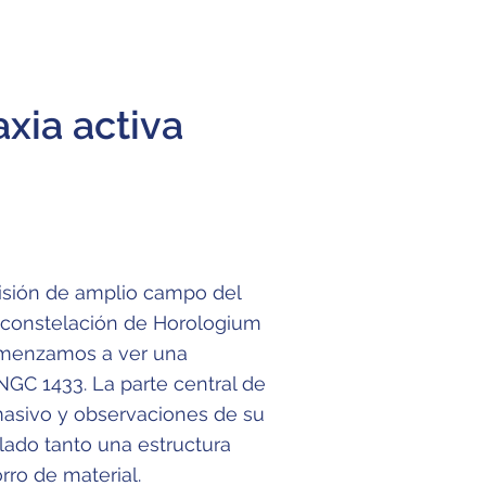
xia activa
isión de amplio campo del
l constelación de Horologium
omenzamos a ver una
GC 1433. La parte central de
masivo y observaciones de su
lado tanto una estructura
ro de material.