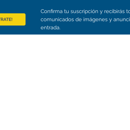
Confirma tu suscripción y recibirás
comunicados de imágenes y anunci
TRATE!
entrada.
© 2021 ALMA Observatory