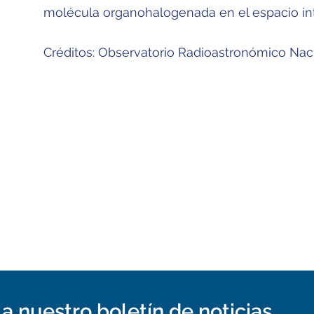
molécula organohalogenada en el espacio int
Créditos: Observatorio Radioastronómico Nac
a nuestro boletín de noticias