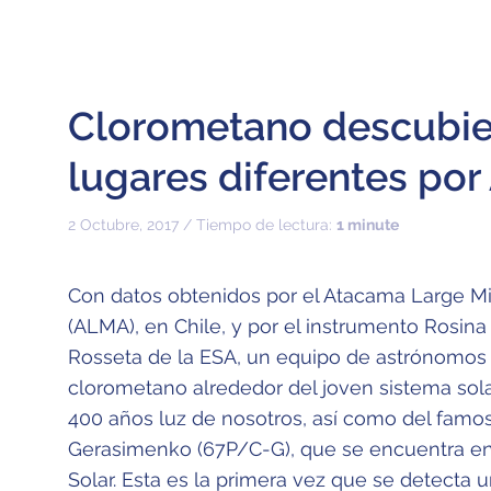
Clorometano descubie
lugares diferentes po
2 Octubre, 2017 / Tiempo de lectura:
1 minute
Con datos obtenidos por el Atacama Large Mi
(ALMA), en Chile, y por el instrumento Rosina
Rosseta de la ESA, un equipo de astrónomos 
clorometano alrededor del joven sistema sola
400 años luz de nosotros, así como del fa
Gerasimenko (67P/C-G), que se encuentra en
Solar. Esta es la primera vez que se detecta 