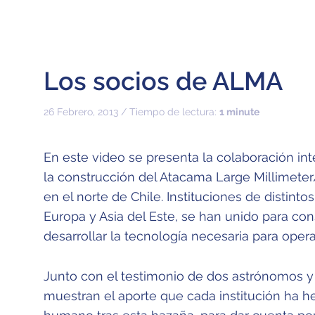
Los socios de ALMA
26 Febrero, 2013 / Tiempo de lectura:
1 minute
En este video se presenta la colaboración in
la construcción del Atacama Large Millimete
en el norte de Chile. Instituciones de distint
Europa y Asia del Este, se han unido para cons
desarrollar la tecnología necesaria para opera
Junto con el testimonio de dos astrónomos y
muestran el aporte que cada institución ha he