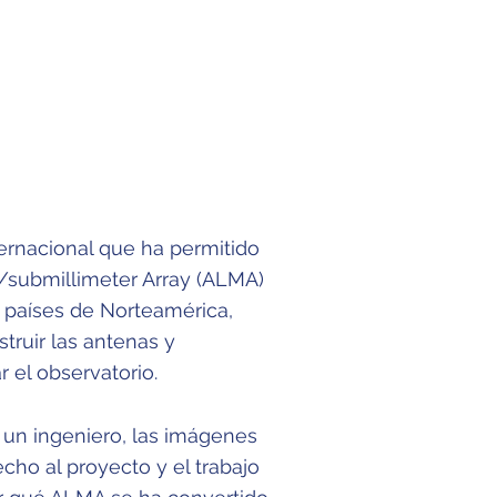
ternacional que ha permitido
r/submillimeter Array (ALMA)
os países de Norteamérica,
truir las antenas y
r el observatorio.
 un ingeniero, las imágenes
cho al proyecto y el trabajo