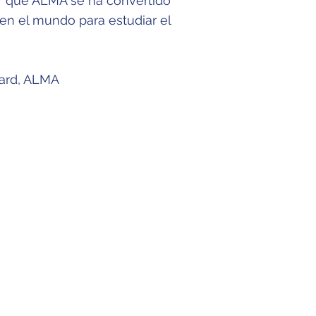
r qué ALMA se ha convertido
en el mundo para estudiar el
ard, ALMA