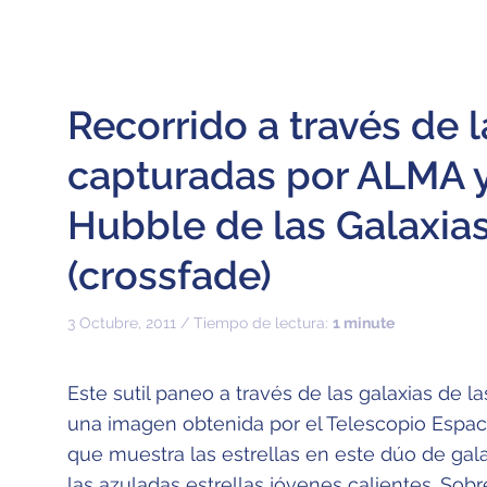
Recorrido a través de 
capturadas por ALMA y
Hubble de las Galaxia
(crossfade)
3 Octubre, 2011 / Tiempo de lectura:
1 minute
Este sutil paneo a través de las galaxias de 
una imagen obtenida por el Telescopio Espa
que muestra las estrellas en este dúo de gala
las azuladas estrellas jóvenes calientes. Sob