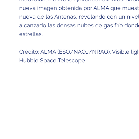
nueva imagen obtenida por ALMA que muestr
nueva de las Antenas, revelando con un nive
alcanzado las densas nubes de gas frío dond
estrellas.
Crédito: ALMA (ESO/NAOJ/NRAO). Visible li
Hubble Space Telescope