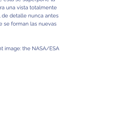
a una vista totalmente
l de detalle nunca antes
e se forman las nuevas
ght image: the NASA/ESA