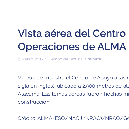
Vista aérea del Centro
Operaciones de ALMA
9 Marzo, 2017 / Tiempo de lectura:
1 minute
Video que muestra el Centro de Apoyo a las 
sigla en inglés), ubicado a 2.900 metros de al
Atacama. Las tomas aéreas fueron hechas m
construcción.
Crédito: ALMA (ESO/NAOJ/NRAO)/NRAO/Gen