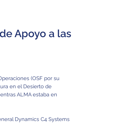
 de Apoyo a las
Operaciones (OSF por su
tura en el Desierto de
ientras ALMA estaba en
eral Dynamics C4 Systems