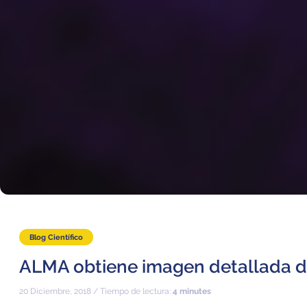
Blog Científico
ALMA obtiene imagen detallada 
20 Diciembre, 2018 / Tiempo de lectura:
4 minutes