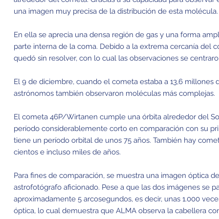
una imagen muy precisa de la distribución de esta molécula.
En ella se aprecia una densa región de gas y una forma amplia
parte interna de la coma. Debido a la extrema cercanía del 
quedó sin resolver, con lo cual las observaciones se centraro
El 9 de diciembre, cuando el cometa estaba a 13,6 millones de
astrónomos también observaron moléculas más complejas.
El cometa 46P/Wirtanen cumple una órbita alrededor del Sol
período considerablemente corto en comparación con su pr
tiene un período orbital de unos 75 años. También hay cometa
cientos e incluso miles de años.
Para fines de comparación, se muestra una imagen óptica d
astrofotógrafo aficionado. Pese a que las dos imágenes se 
aproximadamente 5 arcosegundos, es decir, unas 1.000 vec
óptica, lo cual demuestra que ALMA observa la cabellera con 