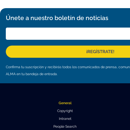
Únete a nuestro boletín de noticias
¡REGÍSTRATE!
Confirma tu suscripción y recibirás todos los comunicados de prensa, comu
ALMA en tu bandeja de entrada.
General
Copyright
Intranet
People Search