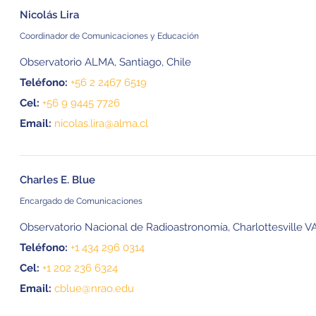
Nicolás Lira
Coordinador de Comunicaciones y Educación
Observatorio ALMA, Santiago, Chile
Teléfono:
+56 2 2467 6519
Cel:
+56 9 9445 7726
Email:
nicolas.lira@alma.cl
Charles E. Blue
Encargado de Comunicaciones
Observatorio Nacional de Radioastronomía, Charlottesville VA
Teléfono:
+1 434 296 0314
Cel:
+1 202 236 6324
Email:
cblue@nrao.edu