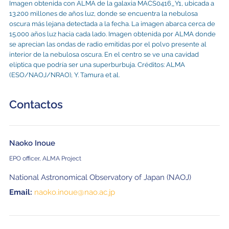
Imagen obtenida con ALMA de la galaxia MACS0416_Y1, ubicada a
13.200 millones de años luz, donde se encuentra la nebulosa
oscura más lejana detectada a la fecha. La imagen abarca cerca de
15.000 años luz hacia cada lado. Imagen obtenida por ALMA donde
se aprecian las ondas de radio emitidas por el polvo presente al
interior de la nebulosa oscura. En el centro se ve una cavidad
elíptica que podría ser una superburbuja. Créditos: ALMA
(ESO/NAOJ/NRAO), Y. Tamura et al.
Contactos
Naoko Inoue
EPO officer, ALMA Project
National Astronomical Observatory of Japan (NAOJ)
Email:
naoko.inoue@nao.ac.jp