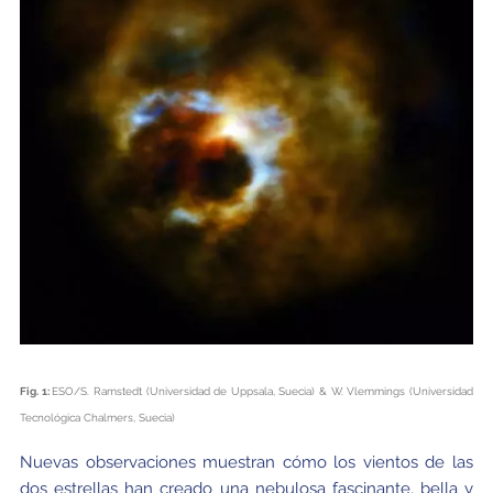
Fig. 1:
ESO/S. Ramstedt (Universidad de Uppsala, Suecia) & W. Vlemmings (Universidad
Tecnológica Chalmers, Suecia)
Nuevas observaciones muestran cómo los vientos de las
dos estrellas han creado una nebulosa fascinante, bella y