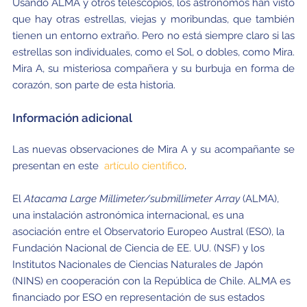
Usando ALMA y otros telescopios, los astrónomos han visto
que hay otras estrellas, viejas y moribundas, que también
tienen un entorno extraño. Pero no está siempre claro si las
estrellas son individuales, como el Sol, o dobles, como Mira.
Mira A, su misteriosa compañera y su burbuja en forma de
corazón, son parte de esta historia.
Información adicional
Las nuevas observaciones de Mira A y su acompañante se
presentan en este
artículo científico
.
El
Atacama Large Millimeter/submillimeter Array
(ALMA),
una instalación astronómica internacional, es una
asociación entre el Observatorio Europeo Austral (ESO), la
Fundación Nacional de Ciencia de EE. UU. (NSF) y los
Institutos Nacionales de Ciencias Naturales de Japón
(NINS) en cooperación con la República de Chile. ALMA es
financiado por ESO en representación de sus estados